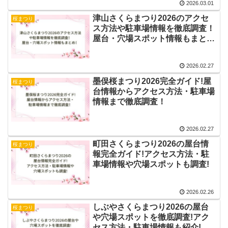
2026.03.01
津山さくらまつり2026のアクセ
桜まつり
ス方法や駐車場情報を徹底調査！
屋台・穴場スポット情報もまと
め！
2026.02.27
墨俣桜まつり2026完全ガイド!屋
桜まつり
台情報からアクセス方法・駐車場
情報まで徹底調査！
2026.02.27
町田さくらまつり2026の屋台情
桜まつり
報完全ガイド!アクセス方法・駐
車場情報や穴場スポットも調査!
2026.02.26
しぶやさくらまつり2026の屋台
桜まつり
や穴場スポットを徹底調査!アク
セス方法・駐車場情報も紹介!