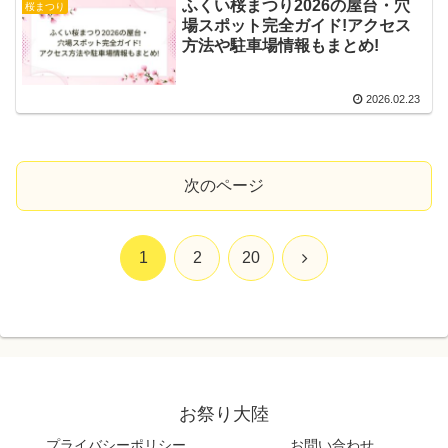
ふくい桜まつり2026の屋台・穴
桜まつり
場スポット完全ガイド!アクセス
方法や駐車場情報もまとめ!
2026.02.23
次のページ
次
1
2
20
へ
お祭り大陸
プライバシーポリシー
お問い合わせ