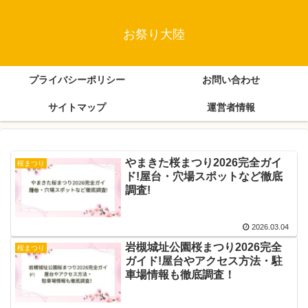
お祭り大陸
プライバシーポリシー
お問い合わせ
サイトマップ
運営者情報
やまきた桜まつり2026完全ガイ
桜まつり
ド!屋台・穴場スポットなど徹底
調査!
2026.03.04
岩槻城址公園桜まつり2026完全
桜まつり
ガイド!屋台やアクセス方法・駐
車場情報も徹底調査！