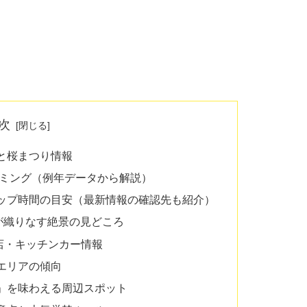
次
期と桜まつり情報
イミング（例年データから解説）
ップ時間の目安（最新情報の確認先も紹介）
が織りなす絶景の見どころ
店・キッチンカー情報
エリアの傾向
」を味わえる周辺スポット