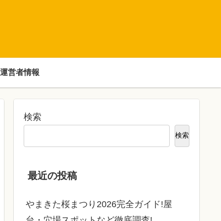
運営者情報
検索
検索
最近の投稿
やまきた桜まつり2026完全ガイド!屋
台・穴場スポットなど徹底調査!