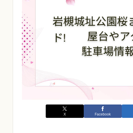
X
Facebook