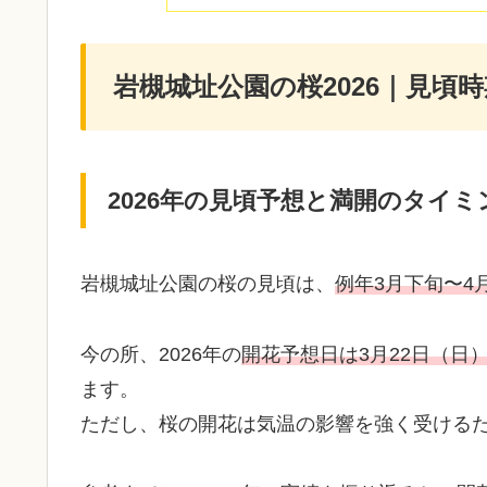
岩槻城址公園の桜2026｜見頃
2026年の見頃予想と満開のタイ
岩槻城址公園の桜の見頃は、
例年3月下旬〜4
今の所、2026年の
開花予想日は3月22日（日
ます。
ただし、桜の開花は気温の影響を強く受ける