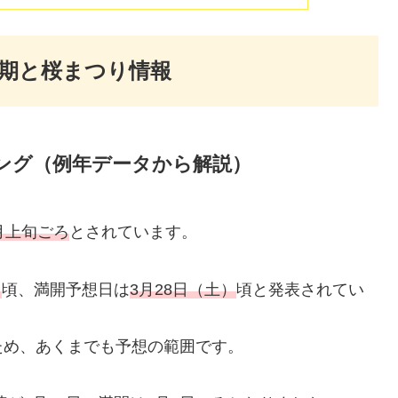
時期と桜まつり情報
ミング（例年データから解説）
月上旬ごろ
とされています。
）
頃、満開予想日は
3月28日（土）
頃と発表されてい
ため、あくまでも予想の範囲です。