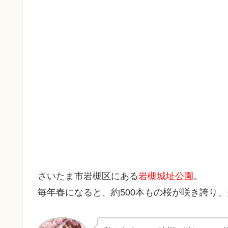
さいたま市岩槻区にある
岩槻城址公園
。
毎年春になると、約500本もの桜が咲き誇り