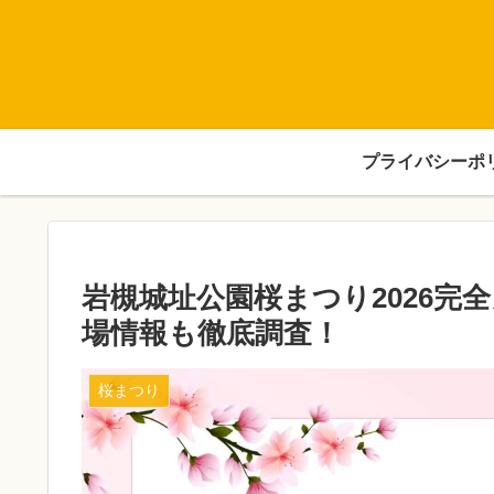
プライバシーポ
岩槻城址公園桜まつり2026完
場情報も徹底調査！
桜まつり