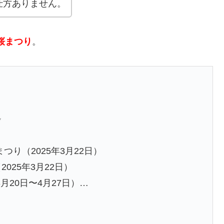
仕方ありません。
桜まつり
。
✨
つり（2025年3月22日）
025年3月22日）
3月20日〜4月27日）…