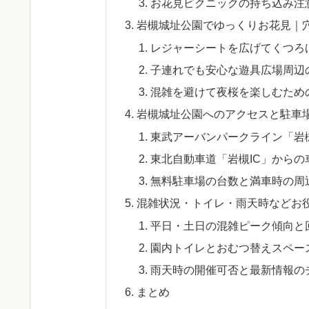
お花見ピクニックの持ち込み注
岩槻城址公園でゆっくりお花見｜
レジャーシートを広げてくつろ
子連れでも安心な遊具広場周辺
混雑を避けて夜桜を楽しむため
岩槻城址公園へのアクセスと駐車
東武アーバンパークライン「岩
東北自動車道「岩槻IC」からの
無料駐車場の台数と満車時の周
混雑状況・トイレ・雨天時などお
平日・土日の混雑ピーク傾向と
園内トイレとおむつ替えスペー
雨天時の開催可否と最新情報の
まとめ