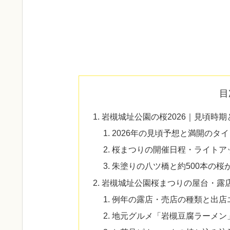
目
岩槻城址公園の桜2026｜見頃時
2026年の見頃予想と満開のタ
桜まつりの開催日程・ライトア
朱塗りの八ツ橋と約500本の桜
岩槻城址公園桜まつりの屋台・露
例年の露店・売店の種類と出店
地元グルメ「岩槻豆腐ラーメン