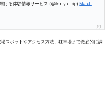
体験情報サービス (@iko_yo_trip)
March
穴場スポットやアクセス方法、駐車場まで徹底的に調
！