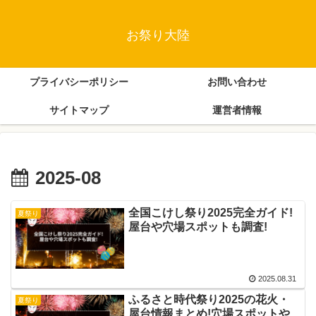
お祭り大陸
プライバシーポリシー
お問い合わせ
サイトマップ
運営者情報
2025-08
全国こけし祭り2025完全ガイド!
夏祭り
屋台や穴場スポットも調査!
2025.08.31
ふるさと時代祭り2025の花火・
夏祭り
屋台情報まとめ!穴場スポットや