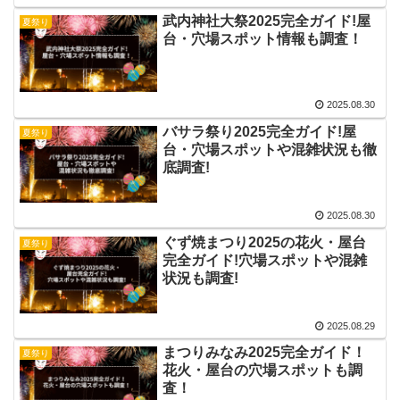
武内神社大祭2025完全ガイド!屋
夏祭り
台・穴場スポット情報も調査！
2025.08.30
バサラ祭り2025完全ガイド!屋
夏祭り
台・穴場スポットや混雑状況も徹
底調査!
2025.08.30
ぐず焼まつり2025の花火・屋台
夏祭り
完全ガイド!穴場スポットや混雑
状況も調査!
2025.08.29
まつりみなみ2025完全ガイド！
夏祭り
花火・屋台の穴場スポットも調
査！