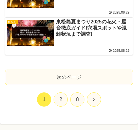
2025.08.29
東松島夏まつり2025の花火・屋
夏祭り
台徹底ガイド!穴場スポットや混
雑状況まで調査!
2025.08.29
次のページ
次
1
2
8
へ