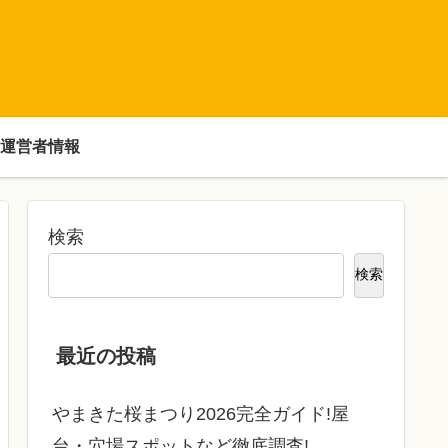
運営者情報
検索
検索
最近の投稿
やまきた桜まつり2026完全ガイド!屋
台・穴場スポットなど徹底調査!