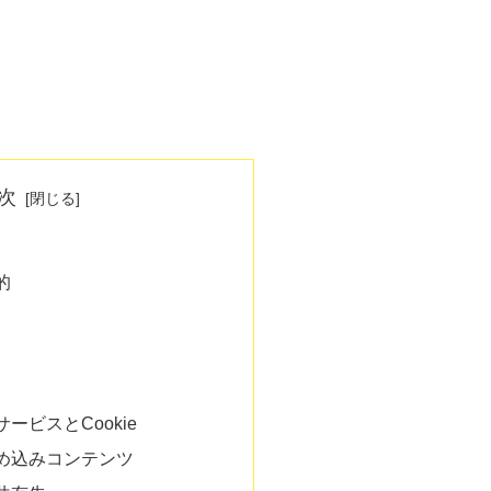
次
的
ービスとCookie
め込みコンテンツ