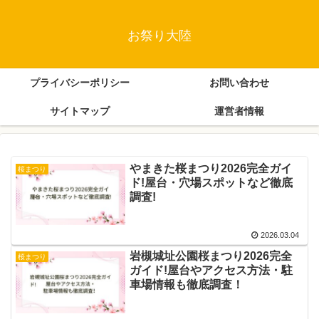
お祭り大陸
プライバシーポリシー
お問い合わせ
サイトマップ
運営者情報
やまきた桜まつり2026完全ガイ
桜まつり
ド!屋台・穴場スポットなど徹底
調査!
2026.03.04
岩槻城址公園桜まつり2026完全
桜まつり
ガイド!屋台やアクセス方法・駐
車場情報も徹底調査！