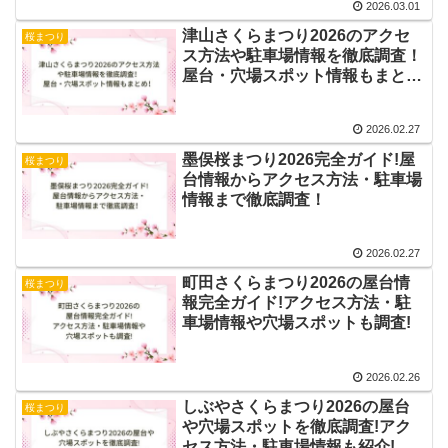
2026.03.01
津山さくらまつり2026のアクセ
桜まつり
ス方法や駐車場情報を徹底調査！
屋台・穴場スポット情報もまと
め！
2026.02.27
墨俣桜まつり2026完全ガイド!屋
桜まつり
台情報からアクセス方法・駐車場
情報まで徹底調査！
2026.02.27
町田さくらまつり2026の屋台情
桜まつり
報完全ガイド!アクセス方法・駐
車場情報や穴場スポットも調査!
2026.02.26
しぶやさくらまつり2026の屋台
桜まつり
や穴場スポットを徹底調査!アク
セス方法・駐車場情報も紹介!