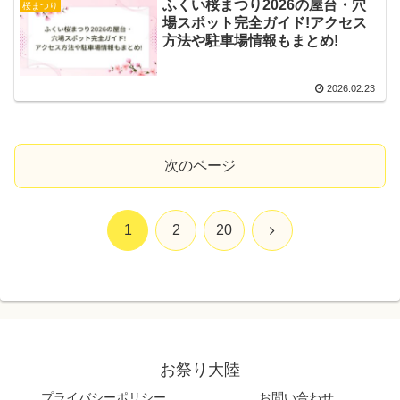
ふくい桜まつり2026の屋台・穴
桜まつり
場スポット完全ガイド!アクセス
方法や駐車場情報もまとめ!
2026.02.23
次のページ
次
1
2
20
へ
お祭り大陸
プライバシーポリシー
お問い合わせ