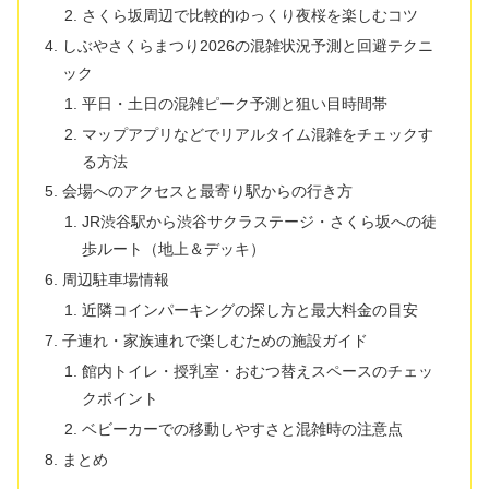
さくら坂周辺で比較的ゆっくり夜桜を楽しむコツ
しぶやさくらまつり2026の混雑状況予測と回避テクニ
ック
平日・土日の混雑ピーク予測と狙い目時間帯
マップアプリなどでリアルタイム混雑をチェックす
る方法
会場へのアクセスと最寄り駅からの行き方
JR渋谷駅から渋谷サクラステージ・さくら坂への徒
歩ルート（地上＆デッキ）
周辺駐車場情報
近隣コインパーキングの探し方と最大料金の目安
子連れ・家族連れで楽しむための施設ガイド
館内トイレ・授乳室・おむつ替えスペースのチェッ
クポイント
ベビーカーでの移動しやすさと混雑時の注意点
まとめ