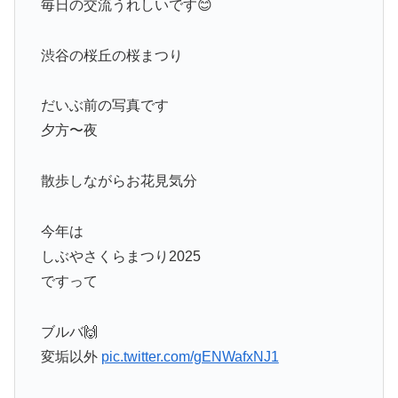
毎日の交流うれしいです😊
渋谷の桜丘の桜まつり
だいぶ前の写真です
夕方〜夜
散歩しながらお花見気分
今年は
しぶやさくらまつり2025
ですって
ブルバ🙌
変垢以外
pic.twitter.com/gENWafxNJ1