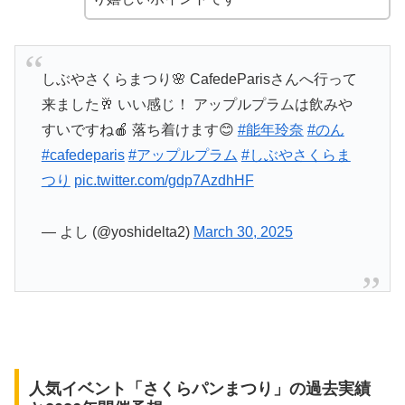
しぶやさくらまつり🌸 CafedeParisさんへ行って
来ました🥂 いい感じ！ アップルプラムは飲みや
すいですね🍎 落ち着けます😊
#能年玲奈
#のん
#cafedeparis
#アップルプラム
#しぶやさくらま
つり
pic.twitter.com/gdp7AzdhHF
— よし (@yoshidelta2)
March 30, 2025
人気イベント「さくらパンまつり」の過去実績