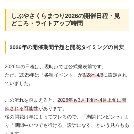
しぶやさくらまつり2026の開催日程・見
どころ・ライトアップ時間
2026年の開催期間予想と開花タイミングの目安
2026年の日程は、現時点では公式発表前です。
ただ、2025年は「各種イベント」が
3/28〜4/6
に設定され
ていました。
この流れを踏まえると、
2026年も3月下旬〜4月上旬に開
催される可能性
があります。
桜の開花は年によってブレるので、「満開ドンピシャ」よ
り「期間中いつでも行ける」設計になる、という見方もあ
ります。