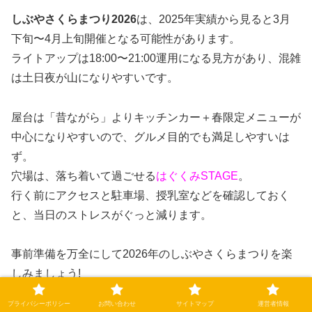
しぶやさくらまつり2026
は、2025年実績から見ると3月
下旬〜4月上旬開催となる可能性があります。
ライトアップは18:00〜21:00運用になる見方があり、混雑
は土日夜が山になりやすいです。
屋台は「昔ながら」よりキッチンカー＋春限定メニューが
中心になりやすいので、グルメ目的でも満足しやすいは
ず。
穴場は、落ち着いて過ごせる
はぐくみSTAGE
。
行く前にアクセスと駐車場、授乳室などを確認しておく
と、当日のストレスがぐっと減ります。
事前準備を万全にして2026年のしぶやさくらまつりを楽
しみましょう!
プライバシーポリシー
お問い合わせ
サイトマップ
運営者情報