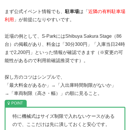
まず公式イベント情報でも、
駐車場
は「
近隣の有料駐車場
利用
」が前提になりやすいです。
近場の例として、S-ParkにはShibuya Sakura Stage（86
台）の掲載があり、料金は「30分300円」「入庫当日24時
まで2,200円」といった情報が確認できます（※変更の可
能性があるので利用前確認推奨です）。
探し方のコツはシンプルで、
「最大料金があるか」→「入出庫時間制限がないか」
→「車両制限（高さ・幅）」の順に見ること。
特に機械式はサイズ制限で入れないケースがある
ので、ここだけは先に潰しておくと安心です。