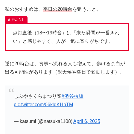
私のおすすめは、
平日の20時台
を狙うこと。
点灯直後（18〜19時台）は「来た瞬間が一番きれ
い」と感じやすく、人が一気に寄りがちです。
逆に20時台は、食事へ流れる人も増えて、歩ける余白が
出る可能性があります（※天候や曜日で変動します）。
しぶやさくらまつり🌸
#渋谷桜坂
pic.twitter.com/06kldKHbTM
— katsumi (@natsuka1108)
April 6, 2025