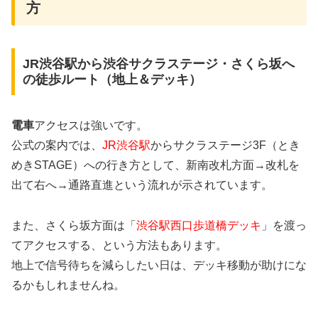
方
JR渋谷駅から渋谷サクラステージ・さくら坂へ
の徒歩ルート（地上＆デッキ）
電車
アクセスは強いです。
公式の案内では、
JR渋谷駅
からサクラステージ3F（とき
めきSTAGE）への行き方として、新南改札方面→改札を
出て右へ→通路直進という流れが示されています。
また、さくら坂方面は「
渋谷駅西口歩道橋デッキ
」を渡っ
てアクセスする、という方法もあります。
地上で信号待ちを減らしたい日は、デッキ移動が助けにな
るかもしれませんね。