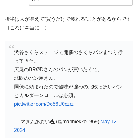
後半は人が増えて“買うだけで疲れる”ことがあるからです
（これは本当に…）。
渋谷さくらステージで開催のさくらパンまつり行
ってきた。
広尾のBRØDさんのパンが買いたくて。
北欧のパン屋さん。
同僚に頼まれたので酸味が強めの北欧っぽいパン
とカルダモンロールは必須。
pic.twitter.com/Do56U0czrz
— マダムあおい🎪 (@marimekko1969)
May 12,
2024