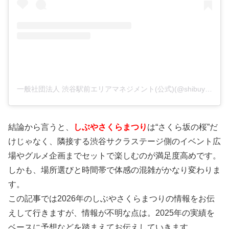
一般社団法人 渋谷駅前エリアマネジメント(公式)(@shibuya_plusfun)がシェアした投稿
結論から言うと、
しぶやさくらまつり
は“さくら坂の桜”だ
けじゃなく、隣接する渋谷サクラステージ側のイベント広
場やグルメ企画までセットで楽しむのが満足度高めです。
しかも、場所選びと時間帯で体感の混雑がかなり変わりま
す。
この記事では2026年のしぶやさくらまつりの情報をお伝
えして行きますが、情報が不明な点は。2025年の実績を
ベースに予想などを踏まえてお伝えしていきます。