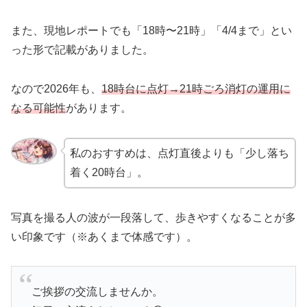
また、現地レポートでも「18時〜21時」「4/4まで」とい
った形で記載がありました。
なので2026年も、
18時台に点灯→21時ごろ消灯の運用に
なる可能性
があります。
私のおすすめは、点灯直後よりも「少し落ち
着く20時台」。
写真を撮る人の波が一段落して、歩きやすくなることが多
い印象です（※あくまで体感です）。
ご挨拶の交流しませんか。