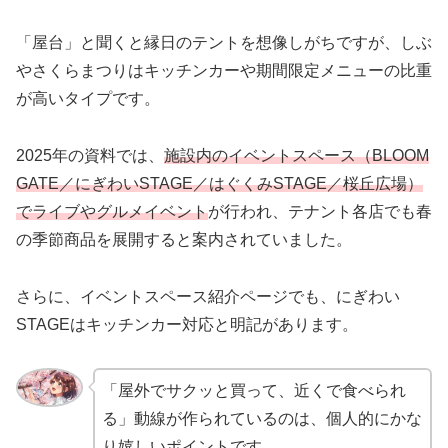
「屋台」と聞くと縁日のテントを想像しがちですが、しぶ
やさくらまつりはキッチンカーや期間限定メニューの比重
が高いタイプです。
2025年の資料では、
施設内のイベントスペース（BLOOM
GATE／にぎわいSTAGE／はぐくみSTAGE／桜丘広場）
でライブやグルメイベント
が行われ、テナント各店でも春
の季節商品を展開すると案内されていました。
さらに、イベントスペース紹介ページでも、にぎわい
STAGEはキッチンカー対応と明記があります。
「屋外でサクッと買って、近くで食べられ
る」動線が作られているのは、個人的にかな
り嬉しいポイントです