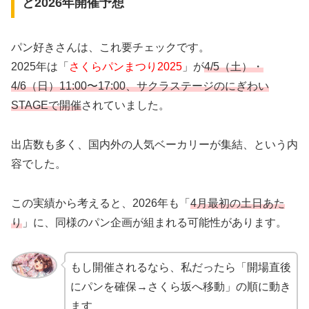
と2026年開催予想
パン好きさんは、これ要チェックです。
2025年は「
さくらパンまつり2025
」が
4/5（土）・
4/6（日）11:00〜17:00、サクラステージのにぎわい
STAGEで開催
されていました。
出店数も多く、国内外の人気ベーカリーが集結、という内
容でした。
この実績から考えると、2026年も「
4月最初の土日あた
り
」に、同様のパン企画が組まれる可能性があります。
もし開催されるなら、私だったら「開場直後
にパンを確保→さくら坂へ移動」の順に動き
ます