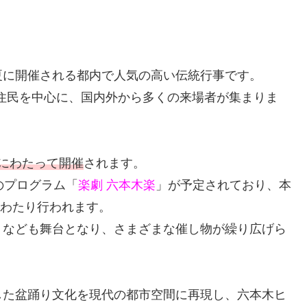
夏に開催される都内で人気の高い伝統行事です。
元住民を中心に、国内外から多くの来場者が集まりま
間にわたって開催
されます。
のプログラム「
楽劇 六本木楽
」が予定されており、本
にわたり行われます。
りなども舞台となり、さまざまな催し物が繰り広げら
した盆踊り文化を現代の都市空間に再現し、六本木ヒ