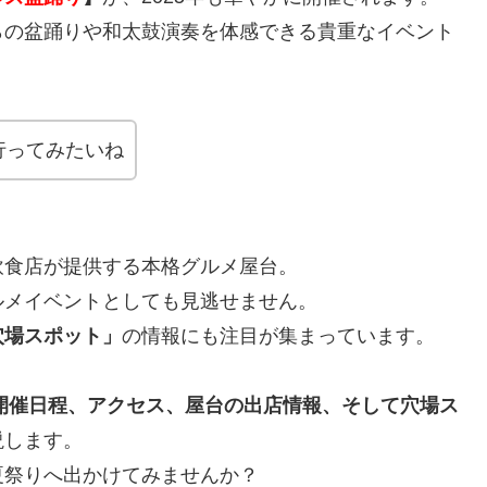
らの盆踊りや和太鼓演奏を体感できる貴重なイベント
行ってみたいね
飲食店が提供する本格グルメ屋台。
ルメイベントとしても見逃せません。
穴場スポット」
の情報にも注目が集まっています。
の開催日程、アクセス、屋台の出店情報、そして穴場ス
説します。
夏祭りへ出かけてみませんか？