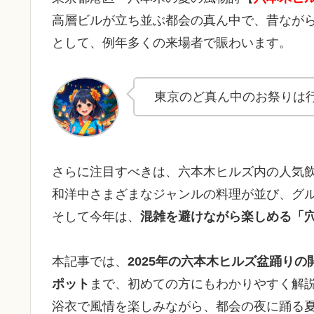
高層ビルが立ち並ぶ都会の真ん中で、昔なが
として、例年多くの来場者で賑わいます。
東京のど真ん中のお祭りは
さらに注目すべきは、六本木ヒルズ内の人気
和洋中さまざまなジャンルの料理が並び、グ
そして今年は、
混雑を避けながら楽しめる「
本記事では、
2025年の六本木ヒルズ盆踊り
ポット
まで、初めての方にもわかりやすく解
浴衣で風情を楽しみながら、都会の夜に踊る