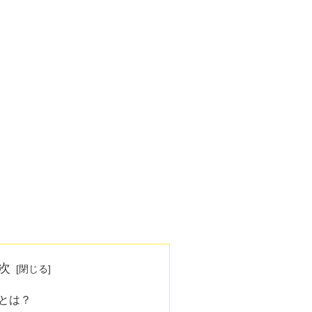
次
とは？