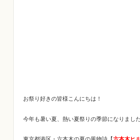
お祭り好きの皆様こんにちは！
今年も暑い夏、熱い夏祭りの季節になりまし
東京都港区・六本木の夏の風物詩【
六本木ヒ