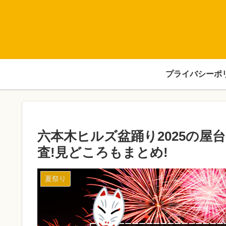
プライバシーポ
六本木ヒルズ盆踊り2025の屋
査!見どころもまとめ!
夏祭り