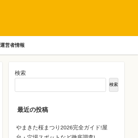
運営者情報
検索
検索
最近の投稿
やまきた桜まつり2026完全ガイド!屋
台・穴場スポットなど徹底調査!