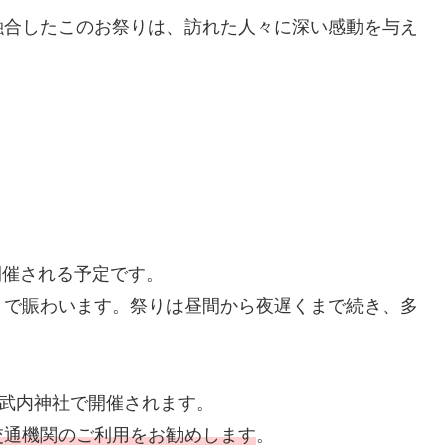
融合したこのお祭りは、訪れた人々に深い感動を与え
に開催される予定です。
りで賑わいます。祭りは昼間から夜遅くまで続き、多
宮武内神社で開催されます。
交通機関のご利用をお勧めします
。