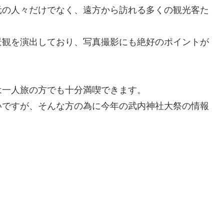
元の人々だけでなく、遠方から訪れる多くの観光客た
景観を演出しており、写真撮影にも絶好のポイントが
は一人旅の方でも十分満喫できます。
いですが、そんな方の為に今年の武内神社大祭の情報