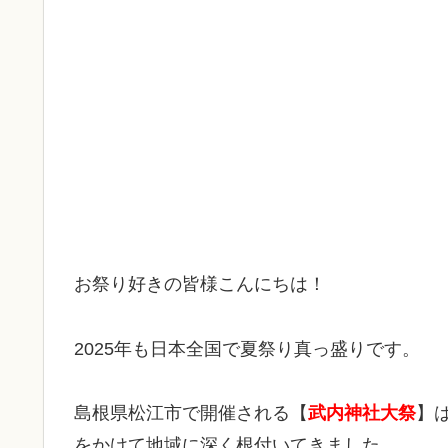
お祭り好きの皆様こんにちは！
2025年も日本全国で夏祭り真っ盛りです。
島根県松江市で開催される【
武内神社大祭
】
をかけて地域に深く根付いてきました。