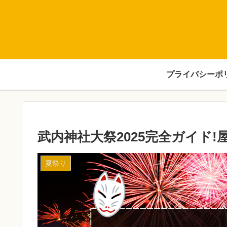
プライバシーポ
武内神社大祭2025完全ガイド
夏祭り