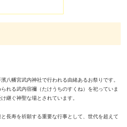
平濱八幡宮武内神社で行われる由緒あるお祭りです。
められる武内宿禰（たけうちのすくね）を祀っていま
受け継ぐ神聖な場とされています。
康と長寿を祈願する重要な行事として、世代を超えて