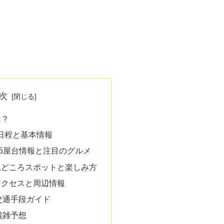
次
は？
催日程と基本情報
25屋台情報と注目のグルメ
見どころスポットと楽しみ方
アクセスと周辺情報
交通手段ガイド
混雑予想