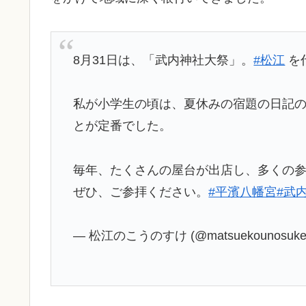
8月31日は、「武内神社大祭」。
#松江
を
私が小学生の頃は、夏休みの宿題の日記の
とが定番でした。
毎年、たくさんの屋台が出店し、多くの
ぜひ、ご参拝ください。
#平濱八幡宮
#武
— 松江のこうのすけ (@matsuekounosuk