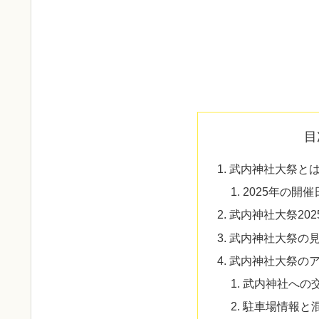
目
武内神社大祭と
2025年の開
武内神社大祭20
武内神社大祭の
武内神社大祭の
武内神社への
駐車場情報と