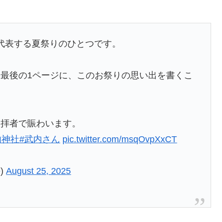
代表する夏祭りのひとつです。
最後の1ページに、このお祭りの思い出を書くこ
参拝者で賑わいます。
内神社
#武内さん
pic.twitter.com/msqOvpXxCT
e)
August 25, 2025