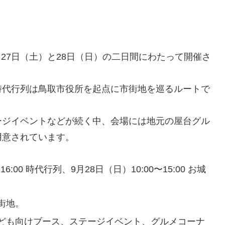
月27日（土）と28日（日）の二日間にわたって開催さ
時代行列は鳥取市役所を起点に市街地を巡るルートで
ージイベントなどが続く中、会場には地元の屋台グル
用意されています。
16:00 時代行列、9月28日（日）10:00〜15:00 お城
街地。
ども向けブース、ステージイベント、グルメコーナ