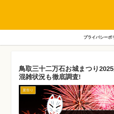
プライバシーポ
鳥取三十二万石お城まつり202
混雑状況も徹底調査!
夏祭り