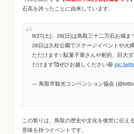
石高を誇ったことに由来しています。
9/27(土)、28(日)は鳥取三十二万石お
28日は久松公園でステージイベントや火
ただけます✨駄菓子屋さんや射的、巨大ダ
だけます🥰ぜひお越しください😆
pic.twi
— 鳥取市観光コンベンション協会 (@tottori_
この祭りは、鳥取の歴史や文化を後世に伝え
意味を持つイベントです。