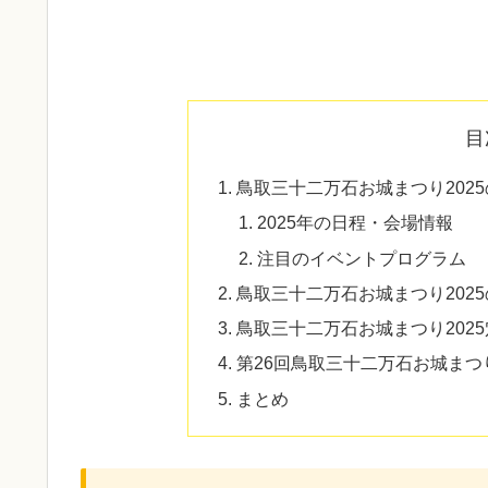
目
鳥取三十二万石お城まつり202
2025年の日程・会場情報
注目のイベントプログラム
鳥取三十二万石お城まつり202
鳥取三十二万石お城まつり202
第26回鳥取三十二万石お城ま
まとめ