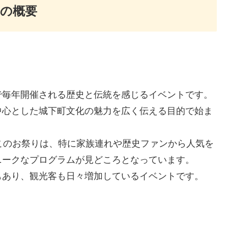
5の概要
で毎年開催される歴史と伝統を感じるイベントです。
中心とした城下町文化の魅力を広く伝える目的で始ま
このお祭りは、特に家族連れや歴史ファンから人気を
ニークなプログラムが見どころとなっています。
もあり、観光客も日々増加しているイベントです。