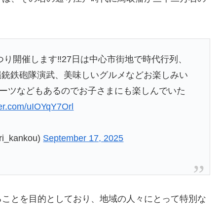
城まつり開催します‼️27日は中心市街地で時代行列、
縄銃鉄砲隊演武、美味しいグルメなどお楽しみい
ーツなどもあるのでお子さまにも楽しんでいた
tter.com/uIOYqY7Orl
kankou)
September 17, 2025
ることを目的としており、地域の人々にとって特別な