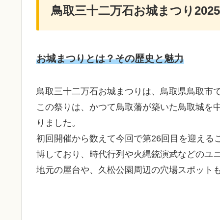
鳥取三十二万石お城まつり202
お城まつりとは？その歴史と魅力
鳥取三十二万石お城まつりは、鳥取県鳥取市
この祭りは、かつて鳥取藩が築いた鳥取城を
りました。
初回開催から数えて今回で第26回目を迎える
博しており、時代行列や火縄銃演武などのユ
地元の屋台や、久松公園周辺の穴場スポット