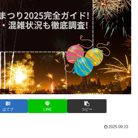
はてブ
LINE
コピー
2025.09.23