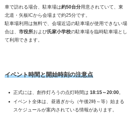
車で訪れる場合、駐車場は
約50台分
用意されていて、東
北道・矢板ICから会場まで約25分です。
駐車場利用は無料で、会場近辺の駐車場が使用できない場
合は、
市役所
および
氏家小学校
の駐車場を臨時駐車場とし
て利用できます。
イベント時間と開始時刻の注意点
正式には、創作灯ろうの点灯時間は
18:15～20:00
。
イベント全体は、昼過ぎから（午後2時～等）始まる
スケジュールが案内されている情報があります。