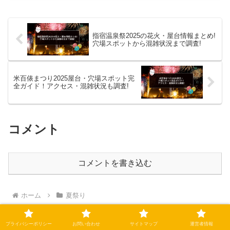
地元では伝統的なお祭りで、地元の方々
はもちろん、お祭り好き...
指宿温泉祭2025の花火・屋台情報まとめ!
穴場スポットから混雑状況まで調査!
米百俵まつり2025屋台・穴場スポット完
全ガイド！アクセス・混雑状況も調査!
コメント
コメントを書き込む
ホーム
夏祭り
プライバシーポリシー
お問い合わせ
サイトマップ
運営者情報