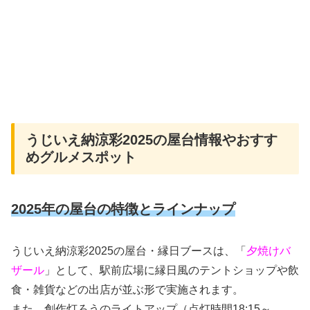
うじいえ納涼彩2025の屋台情報やおすす
めグルメスポット
2025年の屋台の特徴とラインナップ
うじいえ納涼彩2025の屋台・縁日ブースは、「
夕焼けバ
ザール
」として、駅前広場に縁日風のテントショップや飲
食・雑貨などの出店が並ぶ形で実施されます。
また、創作灯ろうのライトアップ（点灯時間18:15～