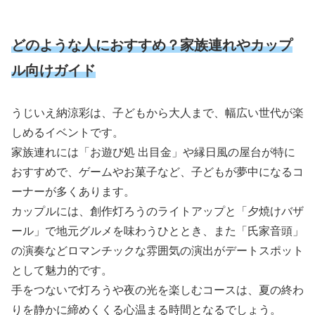
どのような人におすすめ？家族連れやカップ
ル向けガイド
うじいえ納涼彩は、子どもから大人まで、幅広い世代が楽
しめるイベントです。
家族連れには「お遊び処 出目金」や縁日風の屋台が特に
おすすめで、ゲームやお菓子など、子どもが夢中になるコ
ーナーが多くあります。
カップルには、創作灯ろうのライトアップと「夕焼けバザ
ール」で地元グルメを味わうひととき、また「氏家音頭」
の演奏などロマンチックな雰囲気の演出がデートスポット
として魅力的です。
手をつないで灯ろうや夜の光を楽しむコースは、夏の終わ
りを静かに締めくくる心温まる時間となるでしょう。