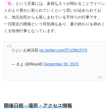
「
彩
」という言葉には、多様な人々が関わることでイベン
トがより豊かに彩られていくという思いが込められてお
り、地元住民からも親しまれている手作りの行事です。
一日限定の開催という特別感もあり、夏の終わりを締めく
くる恒例行事となっています。
うじいえ納涼彩
pic.twitter.com/3TzQI8z5YO
— きよ (@8kiyo8)
September 30, 2023
開催日程・場所・アクセス情報