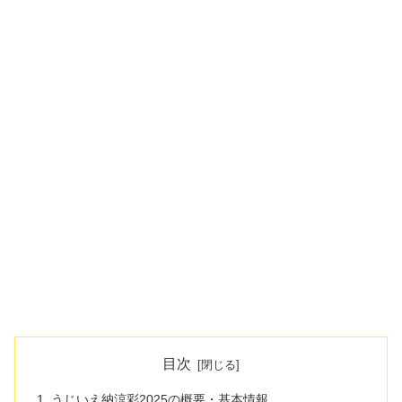
目次
うじいえ納涼彩2025の概要・基本情報