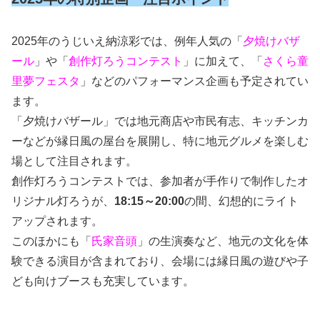
2025年のうじいえ納涼彩では、例年人気の「
夕焼けバザ
ール
」や「
創作灯ろうコンテスト
」に加えて、「
さくら童
里夢フェスタ
」などのパフォーマンス企画も予定されてい
ます。
「夕焼けバザール」では地元商店や市民有志、キッチンカ
ーなどが縁日風の屋台を展開し、特に地元グルメを楽しむ
場として注目されます。
創作灯ろうコンテストでは、参加者が手作りで制作したオ
リジナル灯ろうが、
18:15～20:00
の間、幻想的にライト
アップされます。
このほかにも「
氏家音頭
」の生演奏など、地元の文化を体
験できる演目が含まれており、会場には縁日風の遊びや子
ども向けブースも充実しています。