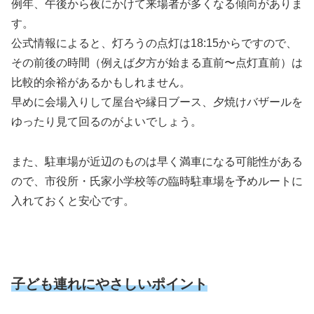
例年、午後から夜にかけて来場者が多くなる傾向がありま
す。
公式情報によると、灯ろうの点灯は18:15からですので、
その前後の時間（例えば夕方が始まる直前〜点灯直前）は
比較的余裕があるかもしれません。
早めに会場入りして屋台や縁日ブース、夕焼けバザールを
ゆったり見て回るのがよいでしょう。
また、駐車場が近辺のものは早く満車になる可能性がある
ので、市役所・氏家小学校等の臨時駐車場を予めルートに
入れておくと安心です。
子ども連れにやさしいポイント