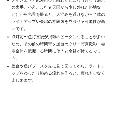
メインエリア以外の少し離れたところ（灯ろう展示
の裏手、小道、歩行者天国から少し外れた路地な
ど）から光景を撮ると、人混みを避けながら全体の
ライトアップや会場の雰囲気を見渡せる可能性が高
いです。
点灯前〜点灯直後が混雑のピークになることが多い
ため、その前の時間帯を屋台めぐり・写真撮影・会
場全体を把握する時間に使うと余裕が持てるでしょ
う。
屋台や遊びブースを先に見て回ってから、ライトア
ップをゆったり眺める流れを作ると、疲れも少なく
楽しめます。