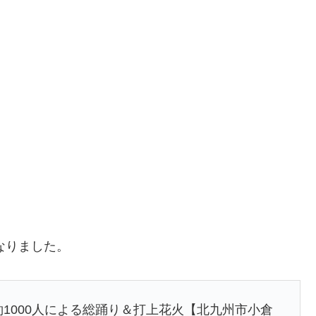
なりました。
約1000人による総踊り＆打上花火【北九州市小倉