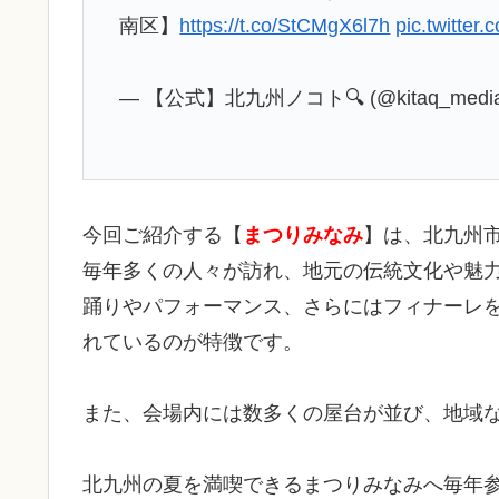
南区】
https://t.co/StCMgX6l7h
pic.twitte
— 【公式】北九州ノコト🔍 (@kitaq_medi
今回ご紹介する【
まつりみなみ
】は、北九州
毎年多くの人々が訪れ、地元の伝統文化や魅
踊りやパフォーマンス、さらにはフィナーレ
れているのが特徴です。
また、会場内には数多くの屋台が並び、地域
北九州の夏を満喫できるまつりみなみへ毎年参