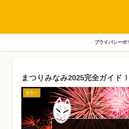
プライバシーポ
まつりみなみ2025完全ガイ
夏祭り