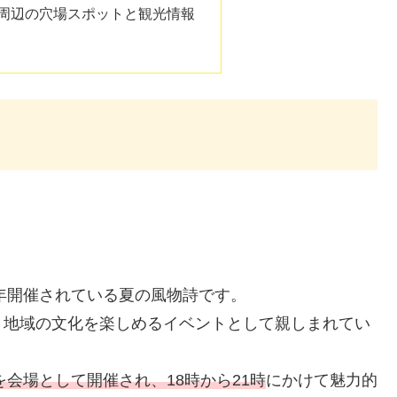
の周辺の穴場スポットと観光情報
毎年開催されている夏の風物詩です。
、地域の文化を楽しめるイベントとして親しまれてい
を会場として開催され、18時から21時
にかけて魅力的