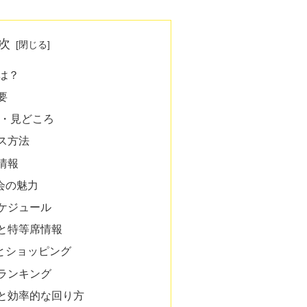
次
とは？
要
画・見どころ
ス方法
情報
会の魅力
ケジュール
と特等席情報
とショッピング
ランキング
と効率的な回り方