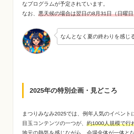
なプログラムが予定されています。
なお、
悪天候の場合は翌日の8月31日（日曜日
なんとなく夏の終わりを感じ
2025年の特別企画・見どころ
まつりみなみ2025では、例年人気のイベン
目玉コンテンツの一つが、
約1000人規模で
地元の熱気を感じながら、会場全体が一体と