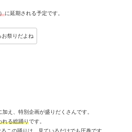
）
に延期される予定です。
るお祭りだよね
トに加え、特別企画が盛りだくさんです。
行われる総踊り
です。
なるこの踊りは、見ているだけでも圧巻です。