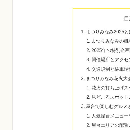
目
まつりみなみ2025
まつりみなみの概
2025年の特別企
開催場所とアクセ
交通規制と駐車場
まつりみなみ花火大
花火の打ち上げス
見どころスポット
屋台で楽しむグルメ
人気屋台メニュー
屋台エリアの配置