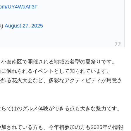
r.com/UY4WaAfl3F
a)
August 27, 2025
市小倉南区で開催される地域密着型の夏祭りです。
力に触れられるイベントとして知られています。
を飾る花火大会など、多彩なアクティビティが用意さ
ならではのグルメ体験ができる点も大きな魅力です。
加されている方も、今年初参加の方も2025年の情報