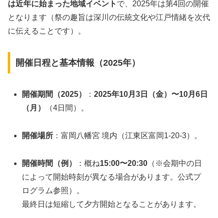
は近年に始まった地域イベント
で、2025年は第4回の開催
となります（祭の趣旨は深川の伝統文化や江戸情緒を次代
に伝えることです）。
開催日程と基本情報（2025年）
開催期間（2025）
：
2025年10月3日（金）〜10月6日
（月）
（4日間）。
開催場所
：富岡八幡宮 境内（江東区富岡1-20-3）。
開催時間（例）
：概ね
15:00〜20:30
（※会期中の日
によって開始時刻が異なる場合があります。公式プ
ログラム参照）。
最終日は短縮して夕方開始となることがあります。