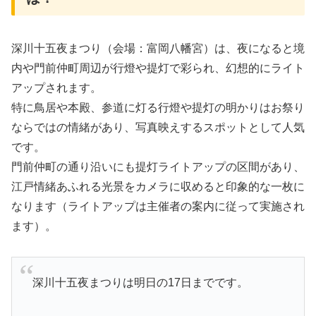
深川十五夜まつり（会場：富岡八幡宮）は、夜になると境
内や門前仲町周辺が行燈や提灯で彩られ、幻想的にライト
アップされます。
特に鳥居や本殿、参道に灯る行燈や提灯の明かりはお祭り
ならではの情緒があり、写真映えするスポットとして人気
です。
門前仲町の通り沿いにも提灯ライトアップの区間があり、
江戸情緒あふれる光景をカメラに収めると印象的な一枚に
なります（ライトアップは主催者の案内に従って実施され
ます）。
深川十五夜まつりは明日の17日までです。