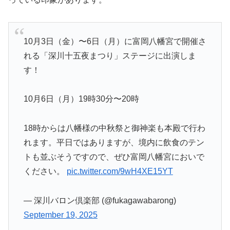
10月3日（金）〜6日（月）に富岡八幡宮で開催さ
れる「深川十五夜まつり」ステージに出演しま
す！
10月6日（月）19時30分〜20時
18時からは八幡様の中秋祭と御神楽も本殿で行わ
れます。平日ではありますが、境内に飲食のテン
トも並ぶそうですので、ぜひ富岡八幡宮においで
ください。
pic.twitter.com/9wH4XE15YT
— 深川バロン倶楽部 (@fukagawabarong)
September 19, 2025