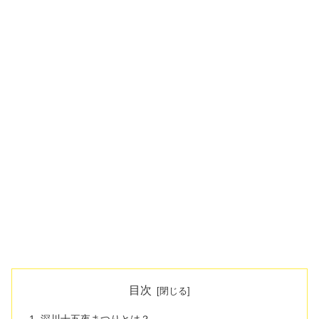
目次
深川十五夜まつりとは？