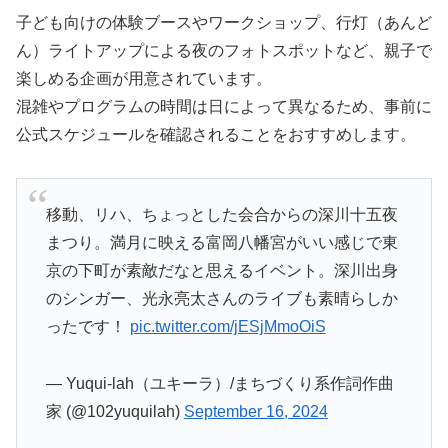
子ども向けの体験ブースやワークショップ、行灯（あんど
ん）ライトアップによる夜のフォトスポットなど、親子で
楽しめる企画が用意されています。
混雑やプログラムの時間は日によって異なるため、事前に
公式スケジュールを確認されることをおすすめします。
移動、リハ、ちょっとした会合からの深川十五夜
まつり。満月に映える富岡八幡宮がいい感じで東
京の下町が素敵だなと思えるイベント。深川出身
のシンガー、光永亮太さんのライブも素晴らしか
ったです！
pic.twitter.com/jESjMmoOiS
— Yuqui-lah（ユキーラ）/まちづくり系作詞作曲
家 (@102yuquilah)
September 16, 2024