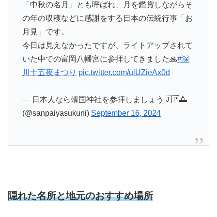
「中秋の名月」とも呼ばれ、月を鑑賞しながらそ
の年の収穫などに感謝をする日本の伝統行事「お
月見」です。
今日は見えなかったですが、ライトアップされて
いた中での富岡八幡宮に参拝してきました🙏
#深
川十五夜まつり
pic.twitter.com/uiUZieAx0d
— 日本人なら靖国神社を参拝しましょう🇯🇵🌅
(@sanpaiyasukuni)
September 16, 2024
隠れた名所と地元のおすすめ場所