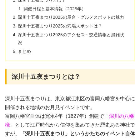
開催日程と基本情報（2025年）
深川十五夜まつり2025の屋台・グルメスポットの魅力
深川十五夜まつり2025の穴場スポットは？
深川十五夜まつり2925のアクセス・交通情報と混雑状
況
まとめ
深川十五夜まつりとは？
深川十五夜まつりは、東京都江東区の富岡八幡宮を中心に
開催される地域のお月見イベントです。
富岡八幡宮自体は寛永4年（1627年）創建で「
深川の八幡
様
」として江戸時代から信仰を集めてきた歴史ある神社で
すが、
「深川十五夜まつり」というかたちのイベント自体