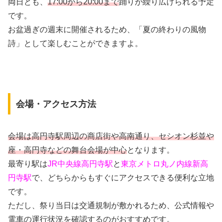
両日とも、
17:00から20:00まで
踊りが繰り広げられる予定
です。
お盆過ぎの週末に開催されるため、「夏の終わりの風物
詩」として楽しむことができますよ。
会場・アクセス方法
会場は高円寺駅周辺の商店街や高南通り、セシオン杉並や
座・高円寺などの舞台会場が中心
となります。
最寄り駅は
JR中央線高円寺駅
と
東京メトロ丸ノ内線新高
円寺駅
で、どちらからもすぐにアクセスできる便利な立地
です。
ただし、祭り当日は交通規制が敷かれるため、公式情報や
電車の運行状況を確認するのがおすすめです。