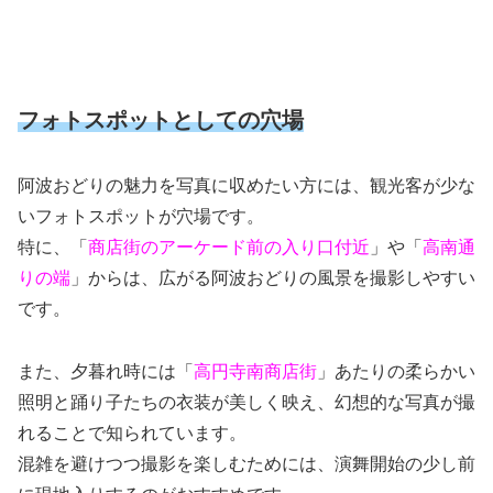
フォトスポットとしての穴場
阿波おどりの魅力を写真に収めたい方には、観光客が少な
いフォトスポットが穴場です。
特に、「
商店街のアーケード前の入り口付近
」や「
高南通
りの端
」からは、広がる阿波おどりの風景を撮影しやすい
です。
また、夕暮れ時には「
高円寺南商店街
」あたりの柔らかい
照明と踊り子たちの衣装が美しく映え、幻想的な写真が撮
れることで知られています。
混雑を避けつつ撮影を楽しむためには、演舞開始の少し前