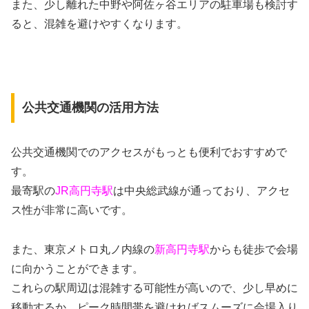
また、少し離れた中野や阿佐ヶ谷エリアの駐車場も検討す
ると、混雑を避けやすくなります。
公共交通機関の活用方法
公共交通機関でのアクセスがもっとも便利でおすすめで
す。
最寄駅の
JR高円寺駅
は中央総武線が通っており、アクセ
ス性が非常に高いです。
また、東京メトロ丸ノ内線の
新高円寺駅
からも徒歩で会場
に向かうことができます。
これらの駅周辺は混雑する可能性が高いので、少し早めに
移動するか、ピーク時間帯を避ければスムーズに会場入り