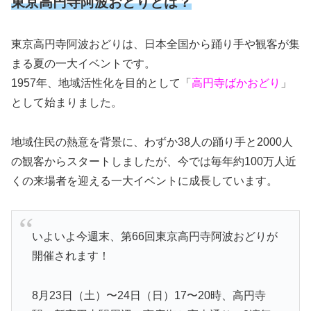
東京高円寺阿波おどりとは？
東京高円寺阿波おどりは、日本全国から踊り手や観客が集
まる夏の一大イベントです。
1957年、地域活性化を目的として「
高円寺ばかおどり
」
として始まりました。
地域住民の熱意を背景に、わずか38人の踊り手と2000人
の観客からスタートしましたが、今では毎年約100万人近
くの来場者を迎える一大イベントに成長しています。
いよいよ今週末、第66回東京高円寺阿波おどりが
開催されます！
8月23日（土）〜24日（日）17〜20時、高円寺