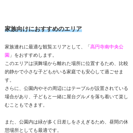
家族向けにおすすめのエリア
家族連れに最適な観覧エリアとして、「
高円寺南中央公
園
」をおすすめします。
このエリアは演舞場から離れた場所に位置するため、比較
的静かで小さな子どもがいる家庭でも安心して過ごせま
す。
さらに、公園内やその周辺にはテーブルが設置されている
場合があり、子どもと一緒に屋台グルメを落ち着いて楽し
むこともできます。
また、公園内は緑が多く日差しをさえぎるため、昼間の休
憩場所としても最適です。