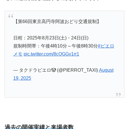
【第66回東京高円寺阿波おどり交通規制】
日程：2025年8月23日(土)・24日(日)
規制時間帯：午後4時10分～午後8時30分
#ピエロ
メモ
pic.twitter.com/8cQGGv1rr1
— タクドラピエロ🤡 (@PIERROT_TAXI)
August
19, 2025
過去の開催実績と来場者数