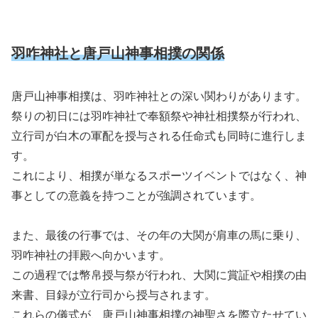
羽咋神社と唐戸山神事相撲の関係
唐戸山神事相撲は、羽咋神社との深い関わりがあります。
祭りの初日には羽咋神社で奉額祭や神社相撲祭が行われ、
立行司が白木の軍配を授与される任命式も同時に進行しま
す。
これにより、相撲が単なるスポーツイベントではなく、神
事としての意義を持つことが強調されています。
また、最後の行事では、その年の大関が肩車の馬に乗り、
羽咋神社の拝殿へ向かいます。
この過程では幣帛授与祭が行われ、大関に賞証や相撲の由
来書、目録が立行司から授与されます。
これらの儀式が、唐戸山神事相撲の神聖さを際立たせてい