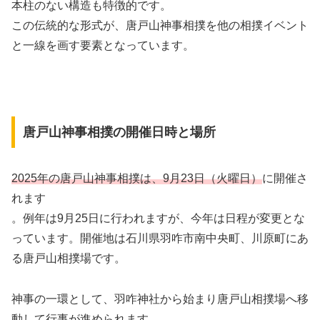
本柱のない構造も特徴的です。
この伝統的な形式が、唐戸山神事相撲を他の相撲イベント
と一線を画す要素となっています。
唐戸山神事相撲の開催日時と場所
2025年の唐戸山神事相撲は、9月23日（火曜日）
に開催さ
れます
。例年は9月25日に行われますが、今年は日程が変更とな
っています。開催地は石川県羽咋市南中央町、川原町にあ
る唐戸山相撲場です。
神事の一環として、羽咋神社から始まり唐戸山相撲場へ移
動して行事が進められます。