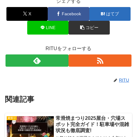
シェアする
X
Facebook
はてブ
LINE
コピー
RITUをフォローする
RITU
関連記事
常滑焼まつり2025屋台・穴場ス
夏祭り
ポット完全ガイド！駐車場や混雑
状況も徹底調査!