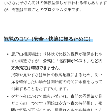
小さなお子さん向けの体験型催しが行われる年もあります
が、有無は年度ごとのプログラム次第です。
観覧のコツ（安全・快適に観るために）
唐戸山相撲場はすり鉢状で比較的視界が確保されや
すい構造ですが、
公式に「北西側がベスト」などの
方角指定は確認できません
。
混雑や見やすさは当日の観客配置によるため、良い
席を確保したい場合は開始前の時間に余裕をもって
到着することをおすすめします。
夕方〜夜にかけて篝火が焚かれ、夜間の雰囲気が見
どころの一つです（開始は夕方〜夜の時間帯）。夜
間は気温が下がるため、羽織れるものを持参してく