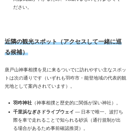
ださい。
近隣の観光スポット（アクセスして一緒に巡
る候補）
唐戸山神事相撲を見に来るついでに訪れやすい主なスポッ
トは次の通りです（いずれも羽咋市・能登地域の代表的観
光地として案内されています）。
羽咋神社
（神事相撲と歴史的に関係が深い神社）。
千里浜なぎさドライブウェイ
— 日本で唯一、波打ち
際を車で走れることで知られる砂浜（通行規制が出
る場合があるため事前確認推奨）。