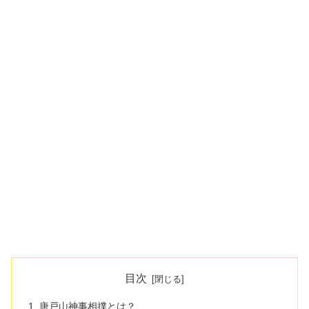
目次
唐戸山神事相撲とは？