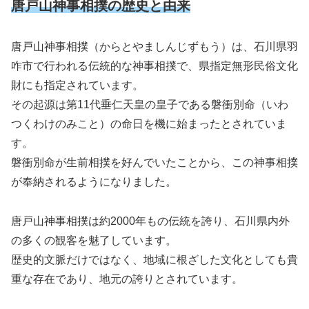
唐戸山神事相撲の歴史と由来
唐戸山神事相撲（からとやましんじずもう）は、石川県羽
咋市で行われる伝統的な神事相撲で、県指定無形民俗文化
財にも指定されています。
その起源は第11代垂仁天皇の皇子である磐衝別命（いわ
つくわけのみこと）の命日を機に始まったとされていま
す。
磐衝別命が生前相撲を好んでいたことから、この神事相撲
が奉納されるようになりました。
唐戸山神事相撲は約2000年もの伝統を誇り、石川県内外
の多くの観客を魅了しています。
歴史的文脈だけではなく、地域に根ざした文化としても貴
重な存在であり、地元の誇りとされています。