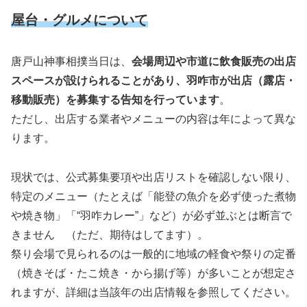
屋台・グルメについて
唐戸山神事相撲当日は、
会場周辺や市道に飲食販売の出店
スペースが設けられることがあり、羽咋市が出店（露店・
移動販売）を募集する告知を行っています
。
ただし、出店する業者やメニューの内容は年によって異な
ります。
現状では、公式募集要項や出店リストを確認しない限り、
特定のメニュー（たとえば「能登の魚介を必ず使った煮物
や焼き物」「“羽咋カレー”」など）が必ず並ぶとは断言で
きません （ただ、期待はしてます）。
祭り会場で見られるのは一般的に地域の軽食や祭りの定番
（焼きそば・たこ焼き・から揚げ等）が多いことが想定さ
れますが、詳細は当該年の出店情報を参照してください。