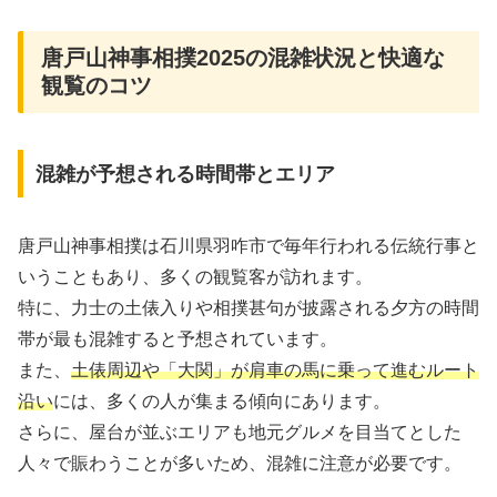
唐戸山神事相撲2025の混雑状況と快適な
観覧のコツ
混雑が予想される時間帯とエリア
唐戸山神事相撲は石川県羽咋市で毎年行われる伝統行事と
いうこともあり、多くの観覧客が訪れます。
特に、力士の土俵入りや相撲甚句が披露される夕方の時間
帯が最も混雑すると予想されています。
また、
土俵周辺や「大関」が肩車の馬に乗って進むルート
沿い
には、多くの人が集まる傾向にあります。
さらに、屋台が並ぶエリアも地元グルメを目当てとした
人々で賑わうことが多いため、混雑に注意が必要です。