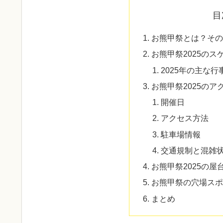
目
お熊甲祭とは？その
お熊甲祭2025の
2025年の主な
お熊甲祭2025の
開催日
アクセス方法
駐車場情報
交通規制と混雑
お熊甲祭2025の屋
お熊甲祭の穴場スポ
まとめ