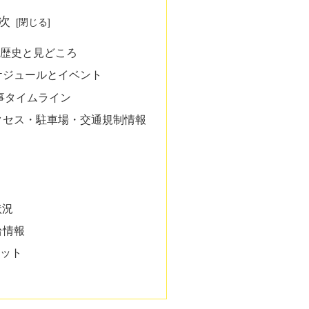
次
歴史と見どころ
スケジュールとイベント
行事タイムライン
アクセス・駐車場・交通規制情報
状況
台情報
ット