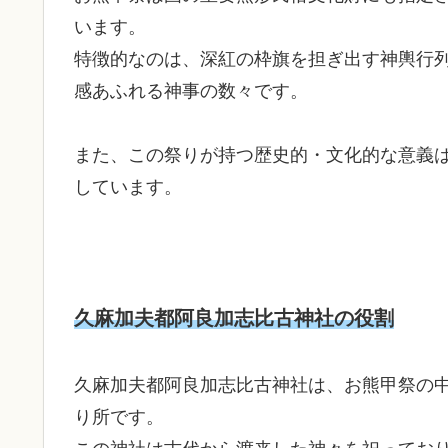
います。
特徴的なのは、深紅の枠旗を担ぎ出す神輿行
感あふれる神事の数々です。
また、この祭りが持つ歴史的・文化的な意義
しています。
久麻加夫都阿良加志比古神社の役割
久麻加夫都阿良加志比古神社は、お熊甲祭の
り所です。