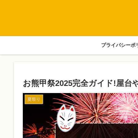
プライバシーポ
お熊甲祭2025完全ガイド!屋
夏祭り