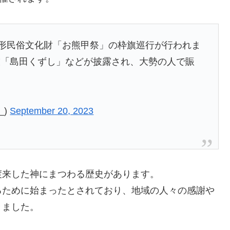
無形民俗文化財「お熊甲祭」の枠旗巡行が行われま
技「島田くずし」などが披露され、大勢の人で賑
_)
September 20, 2023
渡来した神にまつわる歴史があります。
るために始まったとされており、地域の人々の感謝や
きました。