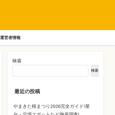
運営者情報
検索
検索
最近の投稿
やまきた桜まつり2026完全ガイド!屋
台・穴場スポットなど徹底調査!