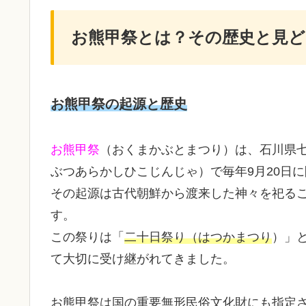
お熊甲祭とは？その歴史と見ど
お熊甲祭の起源と歴史
お熊甲祭
（おくまかぶとまつり）は、石川県
ぶつあらかしひこじんじゃ）で毎年9月20日
その起源は古代朝鮮から渡来した神々を祀る
す。
この祭りは「
二十日祭り（はつかまつり
）」
て大切に受け継がれてきました。
お熊甲祭は国の重要無形民俗文化財にも指定