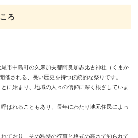
ころ
七尾市中島町の久麻加夫都阿良加志比古神社（くまか
に開催される、長い歴史を持つ伝統的な祭りです。
ことに始まり、地域の人々の信仰に深く根ざしていま
と呼ばれることもあり、長年にわたり地元住民によっ
されており、その独特の行事と格式の高さで知られて