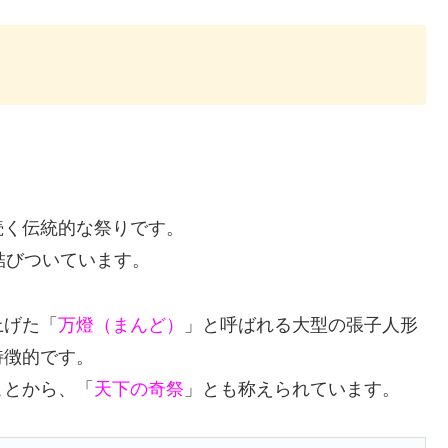
続く伝統的な祭りです。
結びついています。
上げた「
万燈（まんど）
」と呼ばれる大型の張子人形
特徴的です。
ことから、「
天下の奇祭
」とも称えられています。