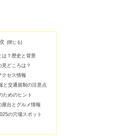
次
とは？歴史と背景
の見どころは？
アクセス情報
報と交通規制の注意点
のためのヒント
の屋台とグルメ情報
025の穴場スポット