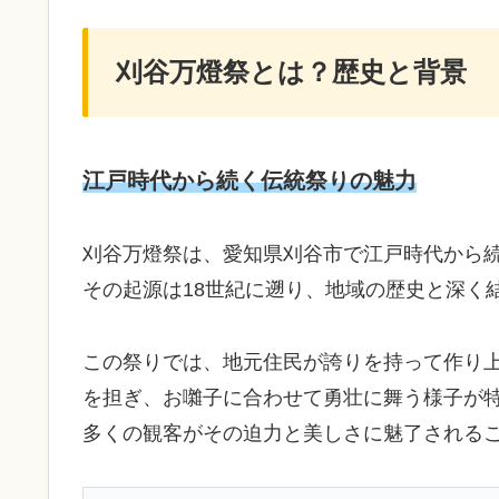
刈谷万燈祭とは？歴史と背景
江戸時代から続く伝統祭りの魅力
刈谷万燈祭は、愛知県刈谷市で江戸時代から
その起源は18世紀に遡り、地域の歴史と深く
この祭りでは、地元住民が誇りを持って作り
を担ぎ、お囃子に合わせて勇壮に舞う様子が
多くの観客がその迫力と美しさに魅了される