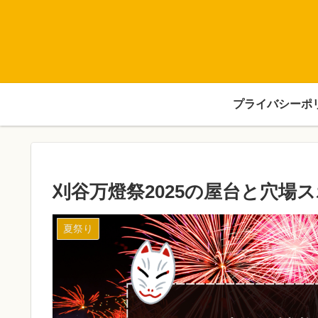
プライバシーポ
刈谷万燈祭2025の屋台と穴場
夏祭り