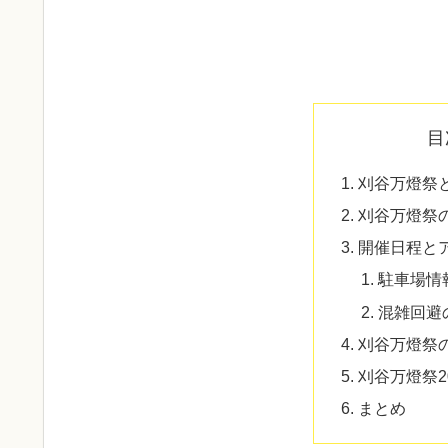
目
刈谷万燈祭
刈谷万燈祭
開催日程と
駐車場情
混雑回避
刈谷万燈祭
刈谷万燈祭2
まとめ