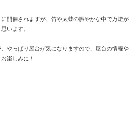
27日に開催されますが、笛や太鼓の賑やかな中で万燈が
と思います。
が、やっぱり屋台が気になりますので、屋台の情報や
、お楽しみに！