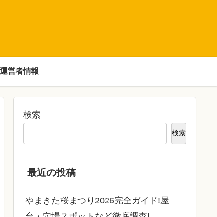
運営者情報
検索
検索
最近の投稿
やまきた桜まつり2026完全ガイド!屋
台・穴場スポットなど徹底調査!