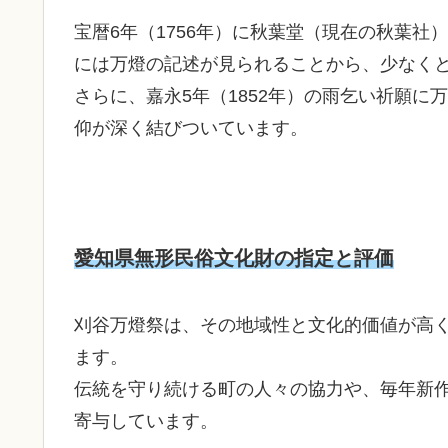
宝暦6年（1756年）に秋葉堂（現在の秋葉社
には万燈の記述が見られることから、少なくと
さらに、嘉永5年（1852年）の雨乞い祈願
仰が深く結びついています。
愛知県無形民俗文化財の指定と評価
刈谷万燈祭は、その地域性と文化的価値が高
ます。
伝統を守り続ける町の人々の協力や、毎年新
寄与しています。