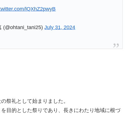
.twitter.com/lQXhZ2pwyB
tani_tani25)
July 31, 2024
社の祭礼として始まりました。
とを目的とした祭りであり、長きにわたり地域に根づ