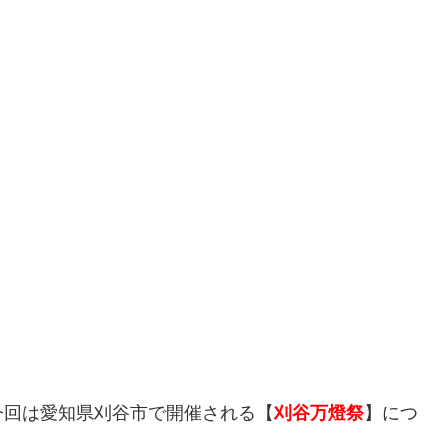
今回は愛知県刈谷市で開催される【
刈谷万燈祭
】につ