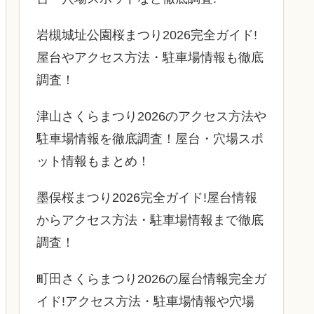
岩槻城址公園桜まつり2026完全ガイド!
屋台やアクセス方法・駐車場情報も徹底
調査！
津山さくらまつり2026のアクセス方法や
駐車場情報を徹底調査！屋台・穴場スポ
ット情報もまとめ！
墨俣桜まつり2026完全ガイド!屋台情報
からアクセス方法・駐車場情報まで徹底
調査！
町田さくらまつり2026の屋台情報完全ガ
イド!アクセス方法・駐車場情報や穴場