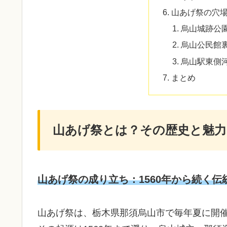
山あげ祭の穴場
烏山城跡公
烏山公民館
烏山駅東側
まとめ
山あげ祭とは？その歴史と魅力
山あげ祭の成り立ち：1560年から続く伝
山あげ祭は、栃木県那須烏山市で毎年夏に開