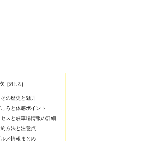
次
？その歴史と魅力
どころと体感ポイント
クセスと駐車場情報の詳細
予約方法と注意点
グルメ情報まとめ