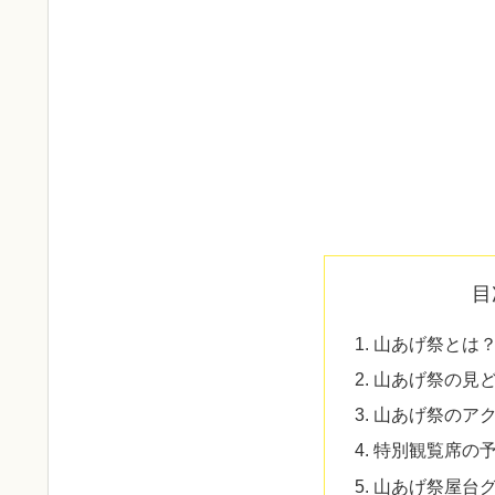
目
山あげ祭とは
山あげ祭の見
山あげ祭のア
特別観覧席の
山あげ祭屋台