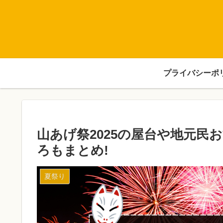
プライバシーポ
山あげ祭2025の屋台や地元
ろもまとめ!
夏祭り