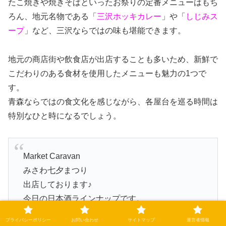
たこ焼きや焼きそばといったお祭りの定番メニューはもち
ろん、地元名物である「
三沢ホッキカレー
」や「
しじみス
ープ
」など、三沢ならではの味も堪能できます。
地元の商店街や飲食店が出店することも多いため、新鮮で
こだわりのある食材を使用したメニューも魅力の1つで
す。
青森ならではの食文化を感じながら、各屋台を巡る時間は
特別なひと時になるでしょう。
Market Caravan
みさわ七夕まつり
出店しております♪
今日の日本酒ラインナップです。
黒部ゑのお店は時間を見て開始します。
プライバシーポリシー
お問い合わせ
サイトマップ
運営者情報