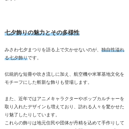
七夕飾りの魅力とその多様性
みさわ七夕まつりを語る上で欠かせないのが、
独自性溢れ
る七夕飾り
です。
伝統的な短冊や吹き流しに加え、航空機や米軍基地文化を
モチーフにした斬新な飾りも登場します。
また、近年ではアニメキャラクターやポップカルチャーを
取り入れたデザインも増えており、訪れる人々を驚かせた
り魅了したりしています。
これらの飾りは地元住民や団体が丹精を込めて手作りして