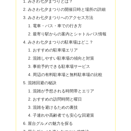
みさわ七夕まつりとは？
みさわ七夕まつりの開催日時と場所の詳細
みさわ七夕まつりへのアクセス方法
電車・バス・車での行き方
最寄り駅からの案内とシャトルバス情報
みさわ七夕まつりの駐車場はどこ？
おすすめの駐車場エリア
混雑しやすい駐車場の傾向と対策
事前予約できる駐車場サービス
周辺の有料駐車場と無料駐車場の比較
混雑回避の秘訣
混雑が予想される時間帯とエリア
おすすめの訪問時間と曜日
混雑を避けるための裏技
子連れや高齢者でも安心な回避策
屋台グルメの魅力を探る