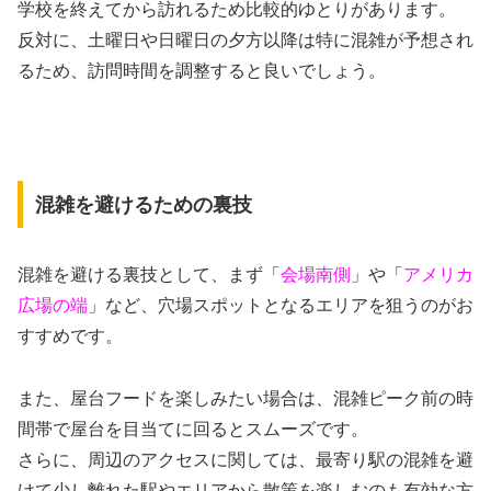
学校を終えてから訪れるため比較的ゆとりがあります。
反対に、土曜日や日曜日の夕方以降は特に混雑が予想され
るため、訪問時間を調整すると良いでしょう。
混雑を避けるための裏技
混雑を避ける裏技として、まず「
会場南側
」や「
アメリカ
広場の端
」など、穴場スポットとなるエリアを狙うのがお
すすめです。
また、屋台フードを楽しみたい場合は、混雑ピーク前の時
間帯で屋台を目当てに回るとスムーズです。
さらに、周辺のアクセスに関しては、最寄り駅の混雑を避
けて少し離れた駅やエリアから散策を楽しむのも有効な方