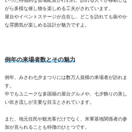
いった特徴的な会場配置が行われ、訪れる人々が移動しな
がら多様な催し物を楽しめる工夫がされています。
屋台やイベントステージが点在し、どこを訪れても賑やか
な雰囲気が楽しめる設計が魅力ですよ。
例年の来場者数とその魅力
例年、みさわ七夕まつりには数万人規模の来場者が訪れま
す。
中でもユニークな多国籍の屋台グルメや、七夕飾りの美し
い吹き流しが主要な目玉とされています。
また、地元住民や観光客だけでなく、米軍基地関係者の参
加が見られることも特徴のひとつです。