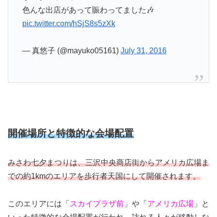
色んな出店があって賑わってました🎶
pic.twitter.com/hSjS8s5zXk
— 真悠子 (@mayuko05161)
July 31, 2016
開催場所と特徴的な会場配置
みさわ七夕まつりは、三沢中央商店街からアメリカ広場ま
での約1kmのエリアを歩行者天国にして開催されます。
このエリアには「
スカイプラザ前
」や「
アメリカ広場
」と