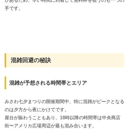
があるため、早い時間に到着して無料枠を狙うのも一つの
手です。
混雑回避の秘訣
混雑が予想される時間帯とエリア
みさわ七夕まつりの開催期間中、特に混雑がピークとなる
のは夕方から夜にかけてです。
屋台が賑わうこともあり、18時以降の時間帯は中央商店
街〜アメリカ広場周辺が最も混み合います。