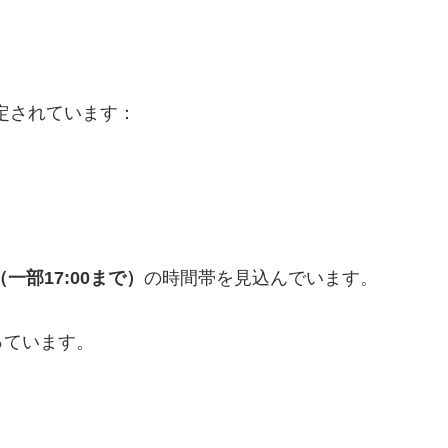
予定されています：
0（一部17:00まで）
の時間帯を見込んでいます。
なっています。