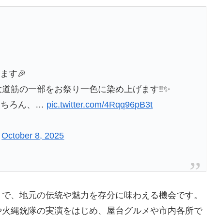
ます🎉
大道筋の一部をお祭り一色に染め上げます‼️✨
もちろん、…
pic.twitter.com/4Rqq96pB3t
)
October 8, 2025
トで、地元の伝統や魅力を存分に味わえる機会です。
や火縄銃隊の実演をはじめ、屋台グルメや市内各所で