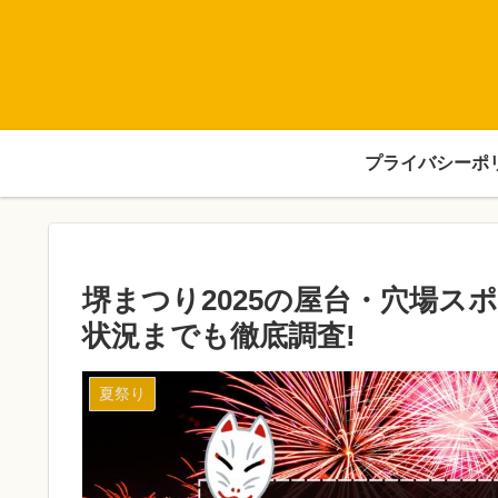
プライバシーポ
堺まつり2025の屋台・穴場ス
状況までも徹底調査!
夏祭り