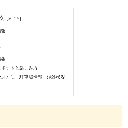
次
情報
要
情報
場スポットと楽しみ方
クセス方法・駐車場情報・混雑状況