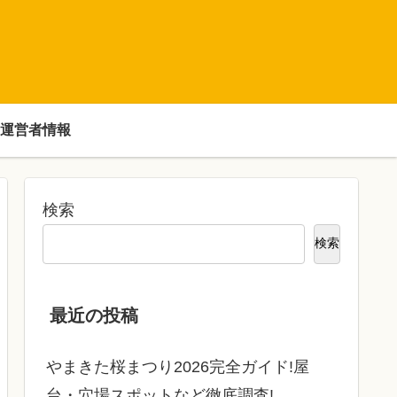
運営者情報
検索
検索
最近の投稿
やまきた桜まつり2026完全ガイド!屋
台・穴場スポットなど徹底調査!