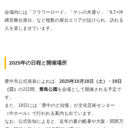
会場内には「フラワーロード」「ヤシの木通り」「ILT×沖
縄音舞台屋台」など複数の屋台エリアが設けられ、訪れる
人を楽しませています。
2025年の日程と開催場所
豊中市公式発表によれば、
2025年10月18日（土）・19日
（日）
の2日間、
豊島公園
を会場として開催される予定で
す。
また、18日には「豊中のど自慢」が文化芸術センター
（中ホール）で行われる案内も出ています。
なお、公式告知によると、近年の夏の酷暑や大阪・関西万