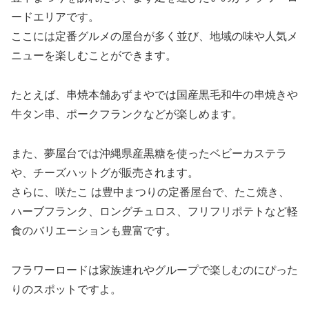
ードエリアです。
ここには定番グルメの屋台が多く並び、地域の味や人気メ
ニューを楽しむことができます。
たとえば、串焼本舗あずまやでは国産黒毛和牛の串焼きや
牛タン串、ポークフランクなどが楽しめます。
また、夢屋台では沖縄県産黒糖を使ったベビーカステラ
や、チーズハットグが販売されます。
さらに、咲たこ は豊中まつりの定番屋台で、たこ焼き、
ハーブフランク、ロングチュロス、フリフリポテトなど軽
食のバリエーションも豊富です。
フラワーロードは家族連れやグループで楽しむのにぴった
りのスポットですよ。