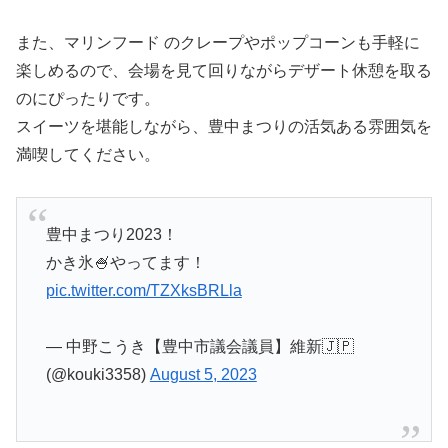
また、マリンフード のクレープやポップコーンも手軽に
楽しめるので、会場を見て回りながらデザート休憩を取る
のにぴったりです。
スイーツを堪能しながら、豊中まつりの活気ある雰囲気を
満喫してください。
豊中まつり2023！
かき氷🍧やってます！
pic.twitter.com/TZXksBRLla
— 中野こうき【豊中市議会議員】維新🇯🇵
(@kouki3358)
August 5, 2023