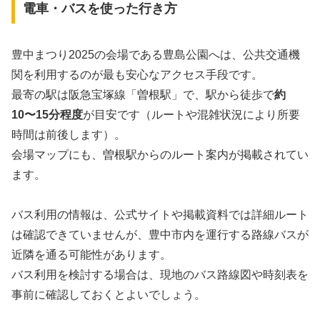
電車・バスを使った行き方
豊中まつり2025の会場である豊島公園へは、公共交通機
関を利用するのが最も安心なアクセス手段です。
最寄の駅は阪急宝塚線「曽根駅」で、駅から徒歩で
約
10〜15分程度
が目安です（ルートや混雑状況により所要
時間は前後します）。
会場マップにも、曽根駅からのルート案内が掲載されてい
ます。
バス利用の情報は、公式サイトや掲載資料では詳細ルート
は確認できていませんが、豊中市内を運行する路線バスが
近隣を通る可能性があります。
バス利用を検討する場合は、現地のバス路線図や時刻表を
事前に確認しておくとよいでしょう。