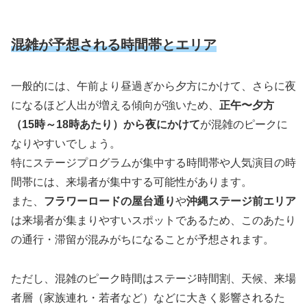
混雑が予想される時間帯とエリア
一般的には、午前より昼過ぎから夕方にかけて、さらに夜
になるほど人出が増える傾向が強いため、
正午〜夕方
（15時～18時あたり）から夜にかけて
が混雑のピークに
なりやすいでしょう。
特にステージプログラムが集中する時間帯や人気演目の時
間帯には、来場者が集中する可能性があります。
また、
フラワーロードの屋台通り
や
沖縄ステージ前エリア
は来場者が集まりやすいスポットであるため、このあたり
の通行・滞留が混みがちになることが予想されます。
ただし、混雑のピーク時間はステージ時間割、天候、来場
者層（家族連れ・若者など）などに大きく影響されるた