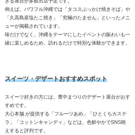
きる屋台が多数出店予定です。
例えば、パワフル沖縄では「タコスぶっかけ焼きそば」や
「久高島産塩たこ焼き」「究極のたません」といったメニ
ューが掲載されています。
味だけでなく、沖縄をテーマにしたイベントの賑わいも一
緒に楽しめるため、訪れるだけで特別な体験ができます。
スイーツ・デザートおすすめスポット
スイーツ好きの方には、豊中まつりのデザート屋台がおす
すめです。
大心本舗 が提供する「フルーツあめ」「ひとくちカステ
ラ」「コットンキャンディ」などは、色鮮やかでSNS映
えすると評判です。