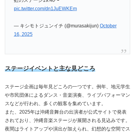
虹のステージ19:40〜
pic.twitter.com/dn1JuEWKEm
— キシモトジュンイチ (@murasakijun)
October
16, 2025
ステージイベントと主な見どころ
ステージ企画は毎年見どころの一つです。例年、地元学生
や市民団体によるダンス・音楽演奏、ライブパフォーマン
スなどが行われ、多くの観客を集めています。
また、2025年は沖縄音舞台の出演者が公式サイトで発表
されており、沖縄音楽ステージが展開される見込みです。
夜間はライトアップや演出が加えられ、幻想的な空間でス