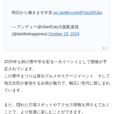
明日から働きます🍺笑
pic.twitter.com/6Yqoz95Jqx
— アンデュー@UberEats大阪配達員
(@delithehappines)
October 19, 2024
2025年も秋の豊中市を彩る一大イベントとして開催が予
定されています。
この豊中まつりは屋台グルメやステージイベント、そして
地元住民が参加する企画が魅力で、幅広い世代に親しまれ
ています。
また、隠れた穴場スポットやアクセス情報を押さえておく
ことで、より快適に楽しむことができます。