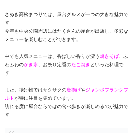
さぬき高松まつりでは、屋台グルメが一つの大きな魅力で
す。
今年も中央公園周辺にはたくさんの屋台が出店し、多彩な
メニューを楽しむことができます。
中でも人気メニューは、香ばしい香りが漂う
焼きそば
、ふ
わふわの
かき氷
、お祭り定番の
たこ焼き
といった料理で
す。
また、揚げ物ではサクサクの
唐揚げ
や
ジャンボフランクフ
ルト
が特に注目を集めています。
訪れる度に屋台ならではの食べ歩きが楽しめるのが魅力で
す。