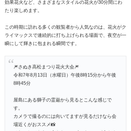
効果花火など、さまざまなスタイルの花火が30分間にわ
たり楽しめます。
この時期に訪れる多くの観覧者から人気なのは、花火がク
ライマックスで連続的に打ち上げられる場面で、夜空が一
瞬にして輝きに包まれる瞬間です。
🎆さぬき高松まつり花火大会🎆
令和7年8月13日（水曜日）午後8時15分から午後
8時45分
屋島にある獅子の霊巌から見るとこんな感じで
す。
カメラで撮るのには向いてますが見るだけなら会
場近くがおススメ📸