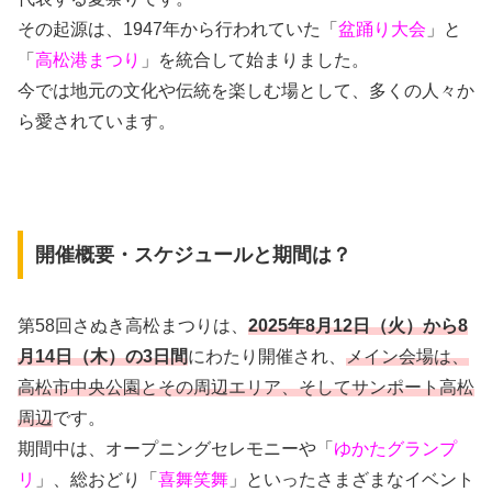
その起源は、1947年から行われていた「
盆踊り大会
」と
「
高松港まつり
」を統合して始まりました。
今では地元の文化や伝統を楽しむ場として、多くの人々か
ら愛されています。
開催概要・スケジュールと期間は？
第58回さぬき高松まつりは、
2025年8月12日（火）から8
月14日（木）の3日間
にわたり開催され、
メイン会場は、
高松市中央公園とその周辺エリア、そしてサンポート高松
周辺
です。
期間中は、オープニングセレモニーや「
ゆかたグランプ
リ
」、総おどり「
喜舞笑舞
」といったさまざまなイベント