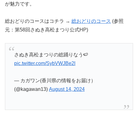
が魅力です。
総おどりのコースはコチラ →
総おどりのコース
(参照
元：第58回さぬき高松まつり公式HP)
さぬき高松まつりの総踊りなう🍉
pic.twitter.com/SybVWJBe2l
— カガワン(香川県の情報をお届け）
(@kagawan13)
August 14, 2024