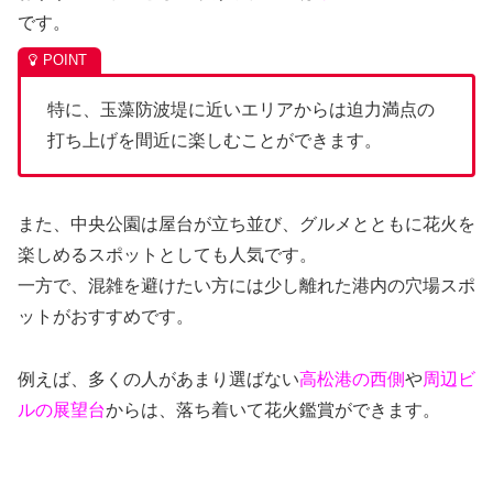
です。
特に、玉藻防波堤に近いエリアからは迫力満点の
打ち上げを間近に楽しむことができます。
また、中央公園は屋台が立ち並び、グルメとともに花火を
楽しめるスポットとしても人気です。
一方で、混雑を避けたい方には少し離れた港内の穴場スポ
ットがおすすめです。
例えば、多くの人があまり選ばない
高松港の西側
や
周辺ビ
ルの展望台
からは、落ち着いて花火鑑賞ができます。