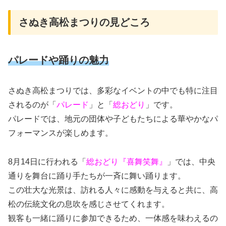
さぬき高松まつりの見どころ
パレードや踊りの魅力
さぬき高松まつりでは、多彩なイベントの中でも特に注目
されるのが「
パレード
」と「
総おどり
」です。
パレードでは、地元の団体や子どもたちによる華やかなパ
フォーマンスが楽しめます。
8月14日に行われる「
総おどり『喜舞笑舞』
」では、中央
通りを舞台に踊り手たちが一斉に舞い踊ります。
この壮大な光景は、訪れる人々に感動を与えると共に、高
松の伝統文化の息吹を感じさせてくれます。
観客も一緒に踊りに参加できるため、一体感を味わえるの