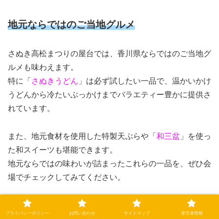
地元ならではのご当地グルメ
さぬき高松まつりの屋台では、香川県ならではのご当地グ
ルメも味わえます。
特に「
さぬきうどん
」は必ず試したい一品で、温かいかけ
うどんから冷たいぶっかけまでバラエティー豊かに提供さ
れています。
また、地元食材を使用した特製天ぷらや「
和三盆
」を使っ
た和スイーツも堪能できます。
地元ならではの味わいが詰まったこれらの一品を、ぜひ会
場でチェックしてみてください。
プライバシーポリシー
お問い合わせ
サイトマップ
運営者情報