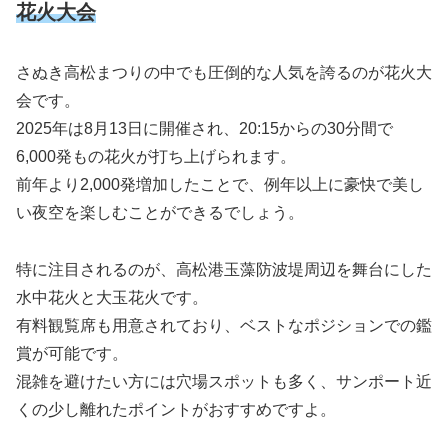
花火大会
さぬき高松まつりの中でも圧倒的な人気を誇るのが花火大
会です。
2025年は8月13日に開催され、20:15からの30分間で
6,000発もの花火が打ち上げられます。
前年より2,000発増加したことで、例年以上に豪快で美し
い夜空を楽しむことができるでしょう。
特に注目されるのが、高松港玉藻防波堤周辺を舞台にした
水中花火と大玉花火です。
有料観覧席も用意されており、ベストなポジションでの鑑
賞が可能です。
混雑を避けたい方には穴場スポットも多く、サンポート近
くの少し離れたポイントがおすすめですよ。