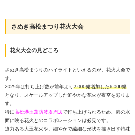
さぬき高松まつり花火大会
花火大会の見どころ
さぬき高松まつりのハイライトといえるのが、花火大会で
す。
2025年は打ち上げ数が前年より
2,000発増加した6,000発
となり、スケールアップした鮮やかな花火が夜空を彩りま
す。
特に
高松港玉藻防波堤周辺
で打ち上げられるため、港の水
面に映る花火とのコラボレーションは必見です。
迫力ある大玉花火や、細やかで繊細な形状を描き出す特殊