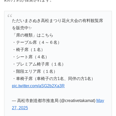
ただいまさぬき高松まつり花火大会の有料観覧席
を販売中✨
「席の種類」はこちら
・テーブル席（４～６名）
・椅子席（１名）
・シート席（４名）
・プレミアム椅子席（１名）
・階段エリア席（１名）
・車椅子席（車椅子の方1名、同伴の方1名）
pic.twitter.com/aSG2b2Xa3R
— 高松市創造都市推進局 (@creativetakamat)
May
27, 2025