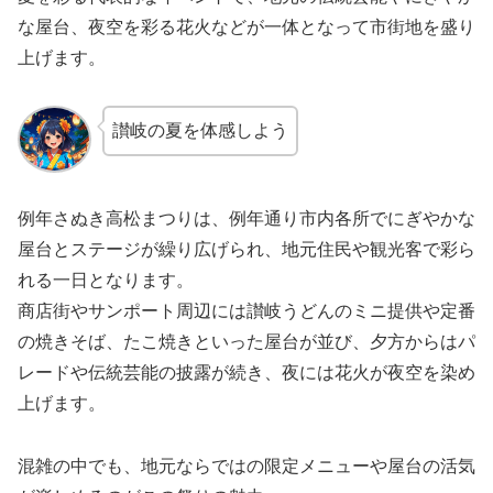
な屋台、夜空を彩る花火などが一体となって市街地を盛り
上げます。
讃岐の夏を体感しよう
例年さぬき高松まつりは、例年通り市内各所でにぎやかな
屋台とステージが繰り広げられ、地元住民や観光客で彩ら
れる一日となります。
商店街やサンポート周辺には讃岐うどんのミニ提供や定番
の焼きそば、たこ焼きといった屋台が並び、夕方からはパ
レードや伝統芸能の披露が続き、夜には花火が夜空を染め
上げます。
混雑の中でも、地元ならではの限定メニューや屋台の活気