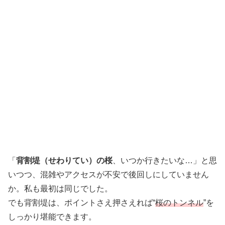
「
背割堤（せわりてい）の桜
、いつか行きたいな…」と思
いつつ、混雑やアクセスが不安で後回しにしていません
か。私も最初は同じでした。
でも背割堤は、ポイントさえ押さえれば“
桜のトンネル
”を
しっかり堪能できます。