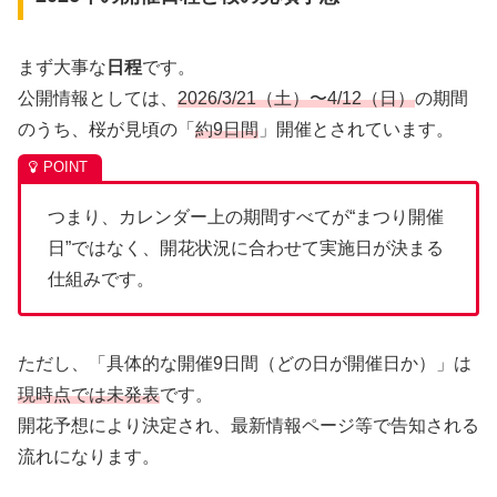
まず大事な
日程
です。
公開情報としては、
2026/3/21（土）〜4/12（日）
の期間
のうち、桜が見頃の「
約9日間
」開催とされています。
つまり、カレンダー上の期間すべてが“まつり開催
日”ではなく、開花状況に合わせて実施日が決まる
仕組みです。
ただし、「具体的な開催9日間（どの日が開催日か）」は
現時点では未発表
です。
開花予想により決定され、最新情報ページ等で告知される
流れになります。