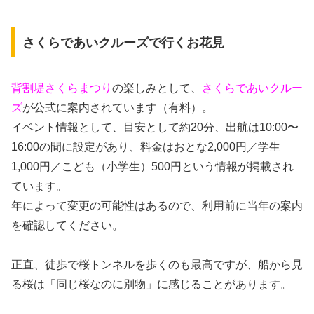
さくらであいクルーズで行くお花見
背割堤さくらまつり
の楽しみとして、
さくらであいクルー
ズ
が公式に案内されています（有料）。
イベント情報として、目安として約20分、出航は10:00〜
16:00の間に設定があり、料金はおとな2,000円／学生
1,000円／こども（小学生）500円という情報が掲載され
ています。
年によって変更の可能性はあるので、利用前に当年の案内
を確認してください。
正直、徒歩で桜トンネルを歩くのも最高ですが、船から見
る桜は「同じ桜なのに別物」に感じることがあります。