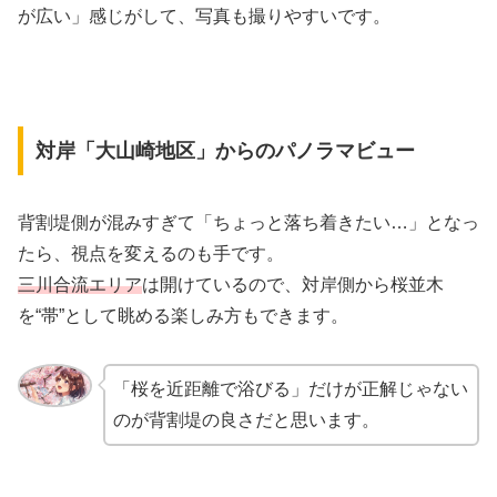
が広い」感じがして、写真も撮りやすいです。
対岸「大山崎地区」からのパノラマビュー
背割堤側が混みすぎて「ちょっと落ち着きたい…」となっ
たら、視点を変えるのも手です。
三川合流エリア
は開けているので、対岸側から桜並木
を“帯”として眺める楽しみ方もできます。
「桜を近距離で浴びる」だけが正解じゃない
のが背割堤の良さだと思います。