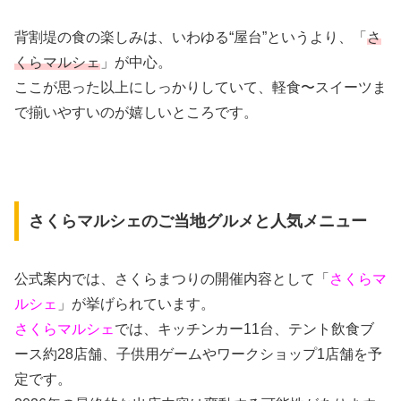
背割堤の食の楽しみは、いわゆる“屋台”というより、「
さ
くらマルシェ
」が中心。
ここが思った以上にしっかりしていて、軽食〜スイーツま
で揃いやすいのが嬉しいところです。
さくらマルシェのご当地グルメと人気メニュー
公式案内では、さくらまつりの開催内容として「
さくらマ
ルシェ
」が挙げられています。
さくらマルシェ
では、キッチンカー11台、テント飲食ブ
ース約28店舗、子供用ゲームやワークショップ1店舗を予
定です。