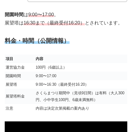
開園時間
は
9:00〜17:00
。
展望塔は
16:30まで（最終受付16:20）
とされています。
料金・時間（公開情報）
項目
内容
運営協力金
100円（6歳以上）
開園時間
9:00〜17:00
展望塔
9:00〜16:30（最終受付16:20）
さくらまつり期間中（見頃9日間）は有料（大人300
展望塔料金
円、小中学生100円、6歳未満無料）
注意
内容は決定次第掲載の案内あり