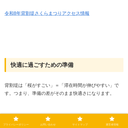
令和8年背割堤さくらまつりアクセス情報
快適に過ごすための準備
背割堤は「桜がすごい」＝「滞在時間が伸びやすい」で
す。つまり、準備の差がそのまま快適さになります。
プライバシーポリシー
お問い合わせ
サイトマップ
運営者情報
トイレ・授乳室など設備情報