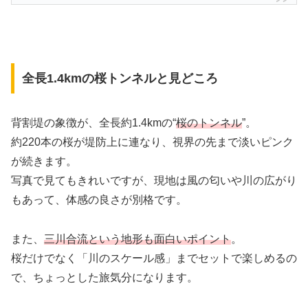
全長1.4kmの桜トンネルと見どころ
背割堤の象徴が、全長約1.4kmの“
桜のトンネル
”。
約220本の桜が堤防上に連なり、視界の先まで淡いピンク
が続きます。
写真で見てもきれいですが、現地は風の匂いや川の広がり
もあって、体感の良さが別格です。
また、
三川合流という地形も面白いポイント
。
桜だけでなく「川のスケール感」までセットで楽しめるの
で、ちょっとした旅気分になります。