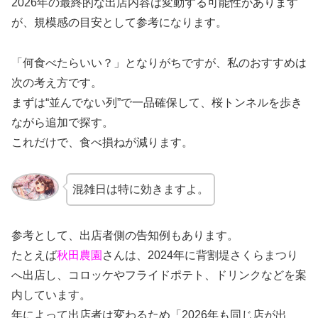
2026年の最終的な出店内容は変動する可能性があります
が、規模感の目安として参考になります。
「何食べたらいい？」となりがちですが、私のおすすめは
次の考え方です。
まずは“並んでない列”で一品確保して、桜トンネルを歩き
ながら追加で探す。
これだけで、食べ損ねが減ります。
混雑日は特に効きますよ。
参考として、出店者側の告知例もあります。
たとえば
秋田農園
さんは、2024年に背割堤さくらまつり
へ出店し、コロッケやフライドポテト、ドリンクなどを案
内しています。
年によって出店者は変わるため「2026年も同じ店が出