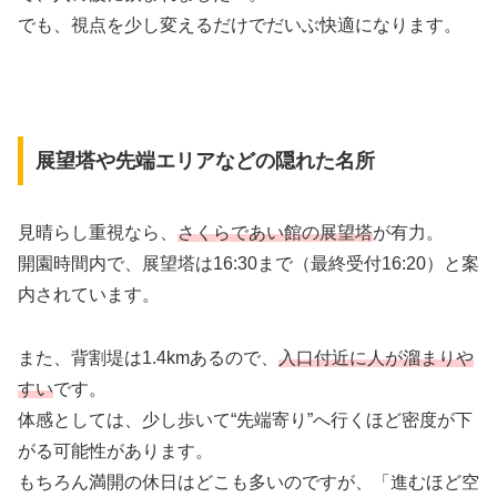
でも、視点を少し変えるだけでだいぶ快適になります。
展望塔や先端エリアなどの隠れた名所
見晴らし重視なら、
さくらであい館の展望塔
が有力。
開園時間内で、展望塔は16:30まで（最終受付16:20）と案
内されています。
また、背割堤は1.4kmあるので、
入口付近に人が溜まりや
すい
です。
体感としては、少し歩いて“先端寄り”へ行くほど密度が下
がる可能性があります。
もちろん満開の休日はどこも多いのですが、「進むほど空