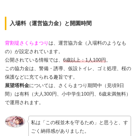
入場料（運営協力金）と開園時間
背割堤さくらまつり
は、運営協力金（入場料のようなも
の）が設定されています。
公開されている情報では、
6歳以上：1人100円
。
この協力金は、警備・誘導、仮設トイレ、ゴミ処理、桜の
保護などに充てられる趣旨です。
展望塔料金
については、さくらまつり期間中（見頃9日
間）は有料（大人300円、小中学生100円、6歳未満無料）
で運用されます。
私は「この桜並木を守るため」と思うと、す
ごく納得感がありました。