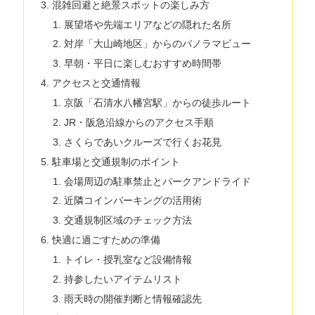
混雑回避と絶景スポットの楽しみ方
展望塔や先端エリアなどの隠れた名所
対岸「大山崎地区」からのパノラマビュー
早朝・平日に楽しむおすすめ時間帯
アクセスと交通情報
京阪「石清水八幡宮駅」からの徒歩ルート
JR・阪急沿線からのアクセス手順
さくらであいクルーズで行くお花見
駐車場と交通規制のポイント
会場周辺の駐車禁止とパークアンドライド
近隣コインパーキングの活用術
交通規制区域のチェック方法
快適に過ごすための準備
トイレ・授乳室など設備情報
持参したいアイテムリスト
雨天時の開催判断と情報確認先