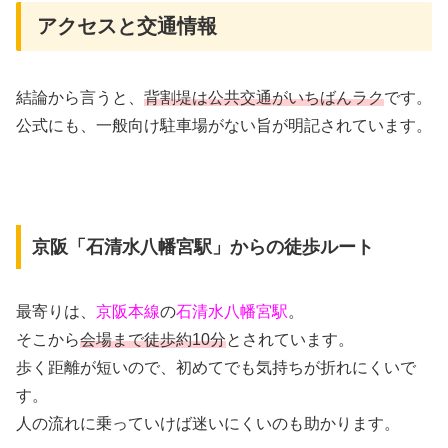
アクセスと交通情報
結論から言うと、
背割堤は公共交通がいちばんラク
です。
公式にも、一般向け駐車場がない旨が明記されています。
京阪「石清水八幡宮駅」からの徒歩ルート
最寄りは、
京阪本線
の
石清水八幡宮駅
。
そこから
会場まで徒歩約10分
とされています。
歩く距離が短いので、初めてでも気持ちが折れにくいで
す。
人の流れに乗っていけば迷いにくいのも助かります。