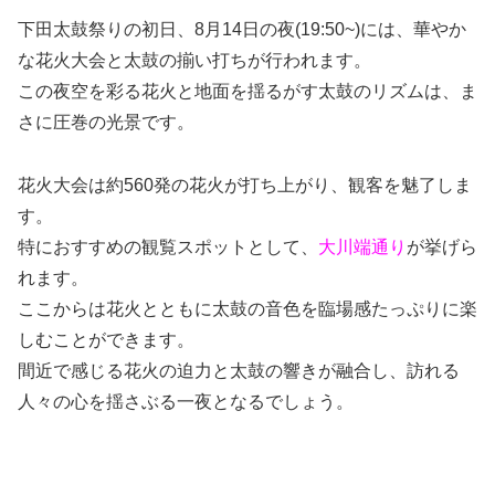
下田太鼓祭りの初日、8月14日の夜(19:50~)には、華やか
な花火大会と太鼓の揃い打ちが行われます。
この夜空を彩る花火と地面を揺るがす太鼓のリズムは、ま
さに圧巻の光景です。
花火大会は約560発の花火が打ち上がり、観客を魅了しま
す。
特におすすめの観覧スポットとして、
大川端通り
が挙げら
れます。
ここからは花火とともに太鼓の音色を臨場感たっぷりに楽
しむことができます。
間近で感じる花火の迫力と太鼓の響きが融合し、訪れる
人々の心を揺さぶる一夜となるでしょう。