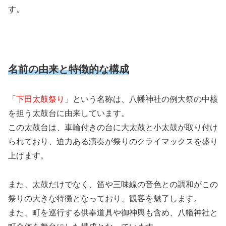
す。
名前の由来と特徴的な構成
「
下田太鼓祭り
」という名称は、八幡神社の例大祭の中核
を担う太鼓台に由来しています。
この太鼓台は、車輪付きの台に大太鼓と小太鼓が取り付け
られており、迫力ある演奏が祭りのクライマックスを盛り
上げます。
また、太鼓だけでなく、笛や三味線の音色との調和がこの
祭りの大きな特徴となっており、観客を魅了します。
また、町を巡行する供奉道具や御神輿も含め、八幡神社と