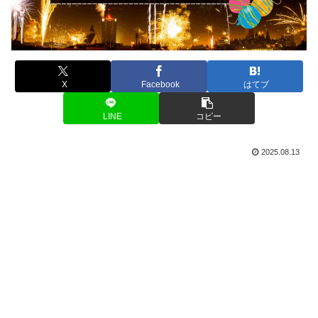
X
Facebook
はてブ
LINE
コピー
2025.08.13