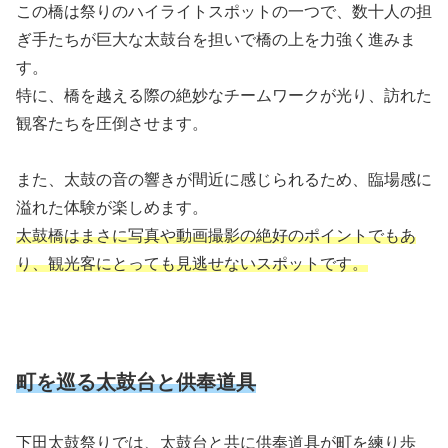
この橋は祭りのハイライトスポットの一つで、数十人の担
ぎ手たちが巨大な太鼓台を担いで橋の上を力強く進みま
す。
特に、橋を越える際の絶妙なチームワークが光り、訪れた
観客たちを圧倒させます。
また、太鼓の音の響きが間近に感じられるため、臨場感に
溢れた体験が楽しめます。
太鼓橋はまさに写真や動画撮影の絶好のポイントでもあ
り、観光客にとっても見逃せないスポットです。
町を巡る太鼓台と供奉道具
下田太鼓祭りでは、太鼓台と共に供奉道具が町を練り歩