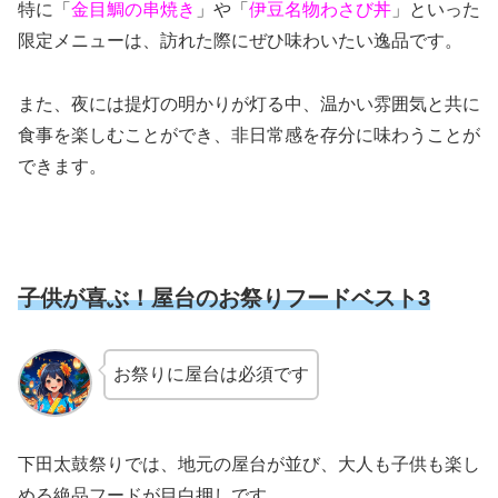
特に「
金目鯛の串焼き
」や「
伊豆名物わさび丼
」といった
限定メニューは、訪れた際にぜひ味わいたい逸品です。
また、夜には提灯の明かりが灯る中、温かい雰囲気と共に
食事を楽しむことができ、非日常感を存分に味わうことが
できます。
子供が喜ぶ！屋台のお祭りフードベスト3
お祭りに屋台は必須です
下田太鼓祭りでは、地元の屋台が並び、大人も子供も楽し
める絶品フードが目白押しです。