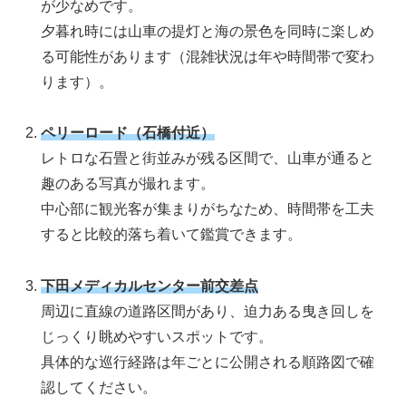
が少なめです。
夕暮れ時には山車の提灯と海の景色を同時に楽しめ
る可能性があります（混雑状況は年や時間帯で変わ
ります）。
ペリーロード（石橋付近）
レトロな石畳と街並みが残る区間で、山車が通ると
趣のある写真が撮れます。
中心部に観光客が集まりがちなため、時間帯を工夫
すると比較的落ち着いて鑑賞できます。
下田メディカルセンター前交差点
周辺に直線の道路区間があり、迫力ある曳き回しを
じっくり眺めやすいスポットです。
具体的な巡行経路は年ごとに公開される順路図で確
認してください。