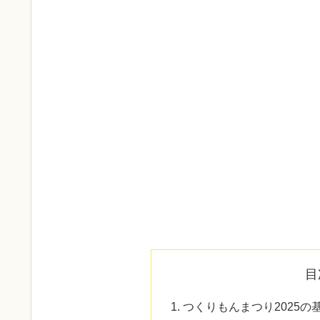
目
つくりもんまつり2025の