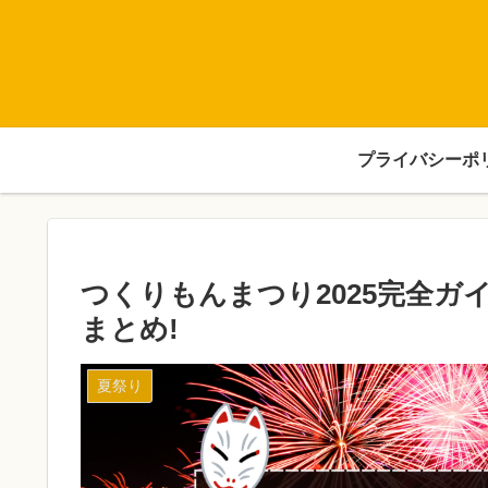
プライバシーポ
つくりもんまつり2025完全ガ
まとめ!
夏祭り