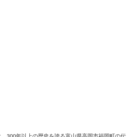
は、300年以上の歴史を誇る富山県高岡市福岡町の伝