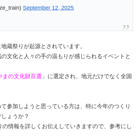
train)
September 12, 2025
た地蔵祭りが起源とされています。
域の文化と人々の手の温もりが感じられるイベントと
やまの文化財百選
」に選定され、地元だけでなく全国
めて参加しようと思っている方は、特に今年のつくり
でしょうか？
つりの情報を詳しくお伝えしていきますので、参考にし