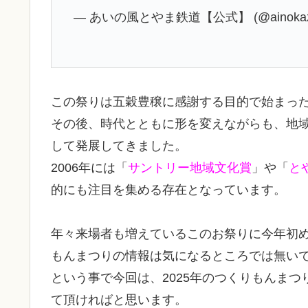
— あいの風とやま鉄道【公式】 (@ainokaze_
この祭りは五穀豊穣に感謝する目的で始まっ
その後、時代とともに形を変えながらも、地
して発展してきました。
2006年には「
サントリー地域文化賞
」や「
と
的にも注目を集める存在となっています。
年々来場者も増えているこのお祭りに今年初
もんまつりの情報は気になるところでは無い
という事で今回は、2025年のつくりもんま
て頂ければと思います。