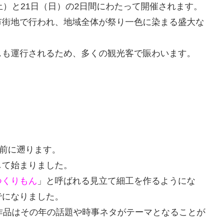
日（土）と21日（日）の2日間にわたって開催されます。
市街地で行われ、地域全体が祭り一色に染まる盛大な
スも運行されるため、多くの観光客で賑わいます。
上前に遡ります。
して始まりました。
つくりもん
」と呼ばれる見立て細工を作るようにな
でになりました。
作品はその年の話題や時事ネタがテーマとなることが