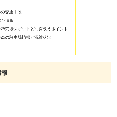
めの交通手段
屋台情報
025穴場スポットと写真映えポイント
025の駐車場情報と混雑状況
情報