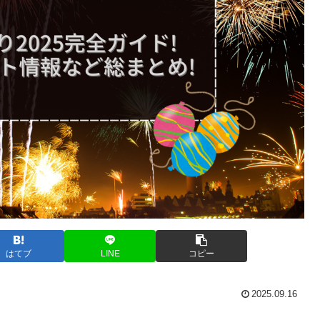
はてブ
LINE
コピー
2025.09.16