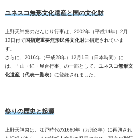
ユネスコ無形文化遺産と国の文化財
上野天神祭のだんじり行事は、2002年（平成14年）2月
12日付で
国指定重要無形民俗文化財
に指定されていま
す。
さらに、2016年（平成28年）12月1日（日本時間）に
は、「山・鉾・屋台行事」の一部として、
ユネスコ無形文
化遺産（代表一覧表）
に登録されました。
祭りの歴史と起源
上野天神祭は、江戸時代の1660年（万治3年）に再興され