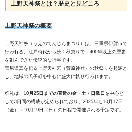
上野天神祭とは？歴史と見どころ
上野天神祭の概要
上野天神祭（うえのてんじんまつり）は、三重県伊賀市で
行われる、江戸時代から続く秋祭りで、400年以上の歴史
を刻んできた伝統的な行事です。
菅原道真を祀る上野天神宮（菅原神社）の秋祭りを起源と
し、地域の氏子町を中心に盛大に執り行われます。
祭礼は、
10月25日までの直近の金・土・日曜日
を中心と
して3日間の構成が定められており、2025年も10月17日
（金）～10月19日（日）の日程で開催される予定です。