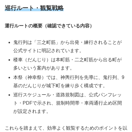
巡行ルート・観覧戦略
運行ルートの概要（確認できている内容）
鬼行列は「三之町筋」から出発・練行されることが
公式サイトに明記されています。
楼車（だんじり）は本町筋・二之町筋から出る町が
多いという案内があります。
本祭（神幸祭）では、神輿行列を先導に、鬼行列、9
基のだんじりが城下町を練り歩く構成です。
巡行スケジュール・道路規制図は、公式パンフレッ
ト・PDFで示され、規制時間帯・車両通行止め区間
が設定されます。
これらを踏まえて、効率よく観覧するためのポイントを以