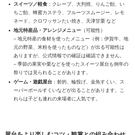
スイーツ／軽食
：クレープ、大判焼、りんご飴、い
ちご飴、蜂蜜カステラ、フルーツスムージー、レモ
ネード、クロワッサンたい焼き、天津甘栗 など
地元特産品・アレンジメニュー
（可能性）
– 地元特産の食材を使ったメニュー（例：伊賀牛、地
元の野菜、米粉を使ったものなど）が出る可能性は
ありますが、公式情報での確証は確認できません。
– 季節の果実や栗などを使ったスイーツ屋台も例年の
祭りでは見られることがあります。
ゲーム・遊戯屋台
：射的、輪投げ、金魚すくい、ス
ーパーボールすくいなどが出ることがあります。こ
れらは子ども連れの来場者に人気です。
屋台をより楽しむコツ・観賞との組み合わせ