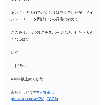
あいにくの大雨でだんじりは中止でしたが、メイ
ンストリートを閉鎖しての露店は初めて
この祭りがもつ凄さをスポーツに活かせたら大き
くなるはず
いや
これ凄い
400年以上続く伝統
素晴らしいです
#伊賀市
…
pic.twitter.com/nGWigTC7Jo