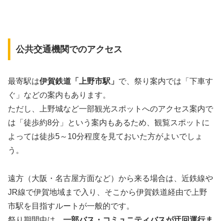
公共交通機関でのアクセス
最寄駅は
伊賀鉄道「上野市駅」
で、祭り案内では「下車す
ぐ」などの案内もあります。
ただし、上野城など一部観光スポットへのアクセス案内で
は「徒歩約8分」という案内もあるため、観覧スポットに
よっては徒歩5～10分程度を見ておいた方がよいでしょ
う。
遠方（大阪・名古屋方面など）から来る場合は、近鉄線や
JR線で伊賀地域まで入り、そこから伊賀鉄道経由で上野
市駅を目指すルートが一般的です。
祭り期間中は、
一部バス・コミュニティバスが迂回運行ま