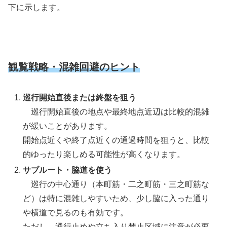
下に示します。
観覧戦略・混雑回避のヒント
巡行開始直後または終盤を狙う
巡行開始直後の地点や最終地点近辺は比較的混雑
が緩いことがあります。
開始点近くや終了点近くの通過時間を狙うと、比較
的ゆったり楽しめる可能性が高くなります。
サブルート・脇道を使う
巡行の中心通り（本町筋・二之町筋・三之町筋な
ど）は特に混雑しやすいため、少し脇に入った通り
や横道で見るのも有効です。
ただし、通行止めや立ち入り禁止区域に注意が必要