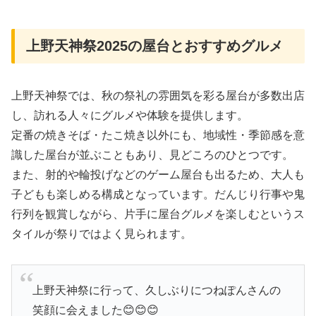
上野天神祭2025の屋台とおすすめグルメ
上野天神祭では、秋の祭礼の雰囲気を彩る屋台が多数出店
し、訪れる人々にグルメや体験を提供します。
定番の焼きそば・たこ焼き以外にも、地域性・季節感を意
識した屋台が並ぶこともあり、見どころのひとつです。
また、射的や輪投げなどのゲーム屋台も出るため、大人も
子どもも楽しめる構成となっています。だんじり行事や鬼
行列を観賞しながら、片手に屋台グルメを楽しむというス
タイルが祭りではよく見られます。
上野天神祭に行って、久しぶりにつねぽんさんの
笑顔に会えました😊😊😊