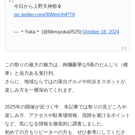
今日から上野天神祭🏮
pic.twitter.com/30MmUhlPT6
— ＊Yuka＊ (@Meruyuka0525)
October 18, 2024
この祭りの最大の魅力は、絢爛豪華な9基のだんじり（楼
車）と迫力ある鬼行列。
さらに、地域ならではの屋台グルメや街歩きスポットが、
楽しみ方を一層深めてくれます。
2025年の開催が近づく中、本記事では祭りの見どころや
楽しみ方、アクセスや駐車場情報、混雑を避けるポイント
など、気になる情報を徹底的に調査しました。
初めての方もリピーターの方も、ぜひ参考にしてくださ