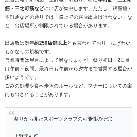
筋・三之町筋など
に出店が集中します。ただし、銀座通・
本町通などの通りでは「路上での露店出店は行わない」な
ど、出店場所が制限されている場合があります。
出店数は例年
約250店舗以上
とも言われており、にぎわい
もかなりの規模です。
営業時間は屋台によって異なりますが、祭り初日・2日目
は午前～夜間、最終日も午前から夕方まで営業する屋台が
多いようです。
ごみの処理や食べ歩きのルールなど、マナーについての案
内も出されることがあります。
祭りから見たスポーツクラブの可能性の研究
上野天神祭