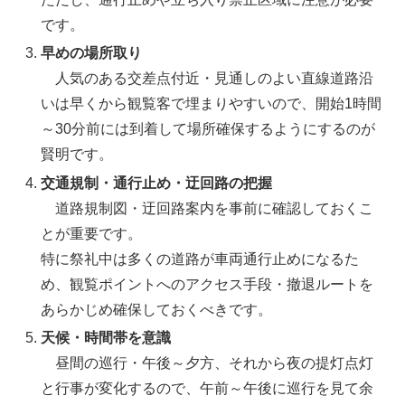
です。
早めの場所取り
人気のある交差点付近・見通しのよい直線道路沿
いは早くから観覧客で埋まりやすいので、開始
1
時間
～
30
分前には到着して場所確保するようにするのが
賢明です。
交通規制・通行止め・迂回路の把握
道路規制図・迂回路案内を事前に確認しておくこ
とが重要です。
特に祭礼中は多くの道路が車両通行止めになるた
め、観覧ポイントへのアクセス手段・撤退ルートを
あらかじめ確保しておくべきです。
天候・時間帯を意識
昼間の巡行・午後～夕方、それから夜の提灯点灯
と行事が変化するので、午前～午後に巡行を見て余