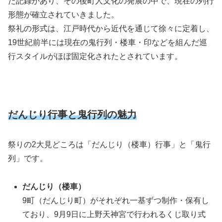
た記録があり、その後町人文化の発展の中で、現在の列行
形態が確立されていきました。
祭礼の形式は、江戸時代から近代を通じて徐々に定着し、
19世紀前半には現在の鬼行列・楼車・印などを組んだ巡
行スタイルがほぼ固定化されたとされています。
だんじり行事と鬼行列の魅力
祭りの2大見どころは「だんじり（楼車）行事」と「鬼行
列」です。
だんじり（楼車）
9町（だんじり町）がそれぞれ一基ずつ制作・保有し
ており、9月9日に上野天神宮で行われるくじ取り式