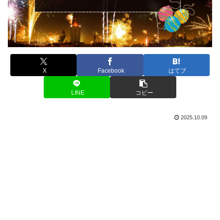
X
Facebook
はてブ
LINE
コピー
2025.10.09