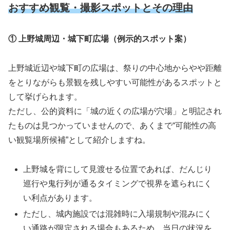
おすすめ観覧・撮影スポットとその理由
① 上野城周辺・城下町広場（例示的スポット案）
上野城近辺や城下町の広場は、祭りの中心地からやや距離
をとりながらも景観を残しやすい可能性があるスポットと
して挙げられます。
ただし、公的資料に「城の近くの広場が穴場」と明記され
たものは見つかっていませんので、あくまで“可能性の高
い観覧場所候補”として紹介しますね。
上野城を背にして見渡せる位置であれば、だんじり
巡行や鬼行列が通るタイミングで視界を遮られにく
い利点があります。
ただし、城内施設では混雑時に入場規制や混みにく
い通路が限定される場合もあるため、当日の状況を