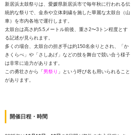
新居浜太鼓祭りは、愛媛県新居浜市で毎年秋に行われる伝
統的な祭りで、金糸や立体刺繍を施した華麗な太鼓台（山
車）を市内各地で運行します。
太鼓台は高さ約5.5メートル前後、重さ2〜3トン程度とす
る記述が見られます。
多くの場合、太鼓台の担ぎ手は約150名余りとされ、「か
きくらべ」や「さしあげ」などの技を舞台で競い合う様子
は非常に迫力があります。
この勇壮さから「
男祭り
」という呼び名も用いられること
があります。
開催日程・時間