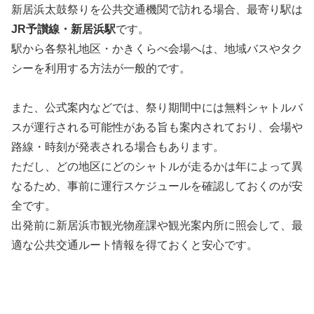
新居浜太鼓祭りを公共交通機関で訪れる場合、最寄り駅は
JR予讃線・新居浜駅
です。
駅から各祭礼地区・かきくらべ会場へは、地域バスやタク
シーを利用する方法が一般的です。
また、公式案内などでは、祭り期間中には無料シャトルバ
スが運行される可能性がある旨も案内されており、会場や
路線・時刻が発表される場合もあります。
ただし、どの地区にどのシャトルが走るかは年によって異
なるため、事前に運行スケジュールを確認しておくのが安
全です。
出発前に新居浜市観光物産課や観光案内所に照会して、最
適な公共交通ルート情報を得ておくと安心です。