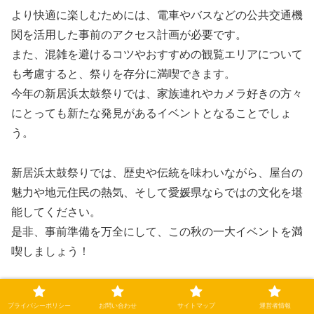
より快適に楽しむためには、電車やバスなどの公共交通機
関を活用した事前のアクセス計画が必要です。
また、混雑を避けるコツやおすすめの観覧エリアについて
も考慮すると、祭りを存分に満喫できます。
今年の新居浜太鼓祭りでは、家族連れやカメラ好きの方々
にとっても新たな発見があるイベントとなることでしょ
う。
新居浜太鼓祭りでは、歴史や伝統を味わいながら、屋台の
魅力や地元住民の熱気、そして愛媛県ならではの文化を堪
能してください。
是非、事前準備を万全にして、この秋の一大イベントを満
喫しましょう！
プライバシーポリシー
お問い合わせ
サイトマップ
運営者情報