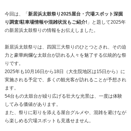
今回は、「
新居浜太鼓祭り2025屋台・穴場スポット深掘
り調査!駐車場情報や混雑状況もご紹介!
」と題して2025年
の新居浜太鼓祭りの情報をお伝えしました。
新居浜太鼓祭りは、四国三大祭りのひとつとされ、その迫
力と豪華絢爛な太鼓台が訪れる人々を魅了する伝統的な祭
りです。
2025年も10月16日から18日（大生院地区は15日から）に
実施される予定で、多くの観光客が訪れることが予想され
ます。
54台もの太鼓台が繰り広げる壮大な光景は、一度は体験
してみる価値があります。
また、祭りに彩りを添える屋台グルメや、混雑を避けなが
ら楽しめる穴場スポットも見逃せません。