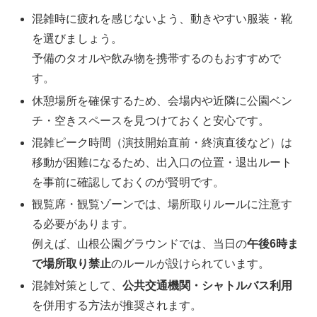
混雑時に疲れを感じないよう、動きやすい服装・靴
を選びましょう。
予備のタオルや飲み物を携帯するのもおすすめで
す。
休憩場所を確保するため、会場内や近隣に公園ベン
チ・空きスペースを見つけておくと安心です。
混雑ピーク時間（演技開始直前・終演直後など）は
移動が困難になるため、出入口の位置・退出ルート
を事前に確認しておくのが賢明です。
観覧席・観覧ゾーンでは、場所取りルールに注意す
る必要があります。
例えば、山根公園グラウンドでは、当日の
午後6時ま
で場所取り禁止
のルールが設けられています。
混雑対策として、
公共交通機関・シャトルバス利用
を併用する方法が推奨されます。