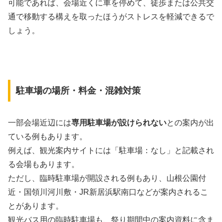
可能であれば、会場近くに車を停めて、徒歩または公共交
通で移動する構えを取ったほうがストレスを軽減できるで
しょう。
駐車場の場所・料金・混雑対策
一部会場近辺には
専用駐車場が設けられない
との案内が出
ている例もあります。
例えば、観光案内サイトには「駐車場：なし」と記載され
る会場もあります。
ただし、臨時駐車場が開設される例もあり、山根公園付
近・国領川河川敷・JR新居浜駅南口などが案内されるこ
とがあります。
観光バス用の臨時駐車場も、祭り期間中の案内資料に含ま