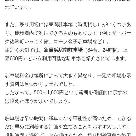
れています。
また、祭り周辺には民間駐車場（時間貸し）がいくつかあ
り、徒歩圏内で利用できるものもあります（例：ザ・パー
ク徳常町いっこく館、コープ金子駐車場など）。
駅近くの例では、
新居浜駅南駐車場
（84台、24時間、上
限600円）という利用可能な駐車場も紹介されています。
駐車場料金は場所によって大きく異なり、一定の相場を示
す資料は見つかりませんでした。
したがって、500～1,000円という範囲を保証的に示すの
は控えたほうがよいでしょう。
駐車場は早い時間に満車になる可能性が高いため、できる
だけ早めに到着する計画を立てることをおすすめします。
規制時間・混雑ピークを避けるため、祭り開始直前や終了