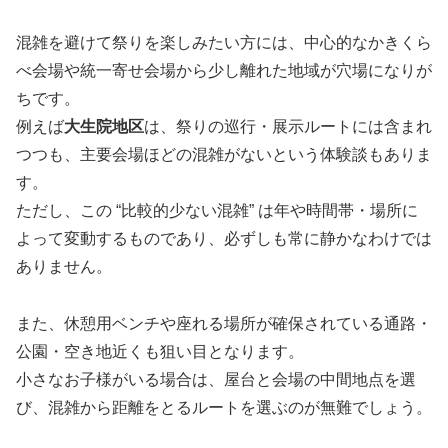
混雑を避けて祭りを楽しみたい方には、中心的なかきくら
べ会場や統一寄せ会場から少し離れた地域が穴場になりが
ちです。
例えば
大生院地区
は、祭りの巡行・展示ルートには含まれ
つつも、主要会場ほどの混雑がないという体験談もありま
す。
ただし、この “比較的少ない混雑” は年や時間帯・場所に
よって変動するものであり、必ずしも常に静かなわけでは
ありません。
また、休憩用ベンチや座れる場所が確保されている通路・
公園・空き地近くも狙い目となります。
小さなお子様がいる場合は、屋台と会場の中間地点を選
び、混雑から距離をとるルートを選ぶのが無難でしょう。