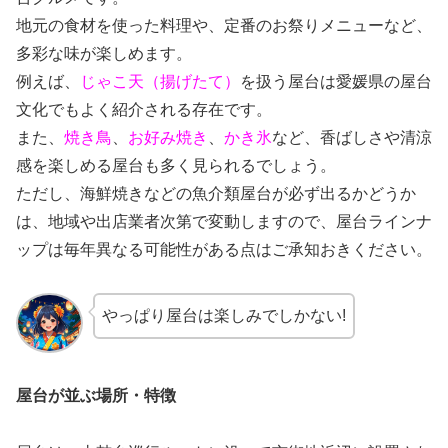
地元の食材を使った料理や、定番のお祭りメニューなど、
多彩な味が楽しめます。
例えば、
じゃこ天（揚げたて）
を扱う屋台は愛媛県の屋台
文化でもよく紹介される存在です。
また、
焼き鳥
、
お好み焼き
、
かき氷
など、香ばしさや清涼
感を楽しめる屋台も多く見られるでしょう。
ただし、海鮮焼きなどの魚介類屋台が必ず出るかどうか
は、地域や出店業者次第で変動しますので、屋台ラインナ
ップは毎年異なる可能性がある点はご承知おきください。
やっぱり屋台は楽しみでしかない!
屋台が並ぶ場所・特徴