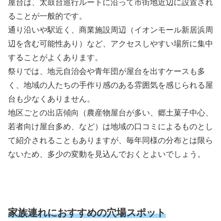
屋台は、太鼓台巡行ルートに沿って市街地近辺に設置され
ることが一般的です。
通り沿いや駅近く、商業施設周辺（イオンモール新居浜周
辺を含む可能性あり）など、アクセスしやすい場所に集中
することがよくあります。
祭りでは、地元自治会や青年団が屋台を出すケースも多
く、地域の人たちの手作り感のある雰囲気を感じられる屋
台も少なくありません。
地区ごとの出店傾向（農産物屋台が多い、郷土菓子中心、
若者向け屋台多め、など）は地域の口コミによるものとし
て紹介されることもありますが、毎年同様の分布とは限ら
ないため、多少の変動を見込んでおくとよいでしょう。
家族連れにおすすめの穴場スポット