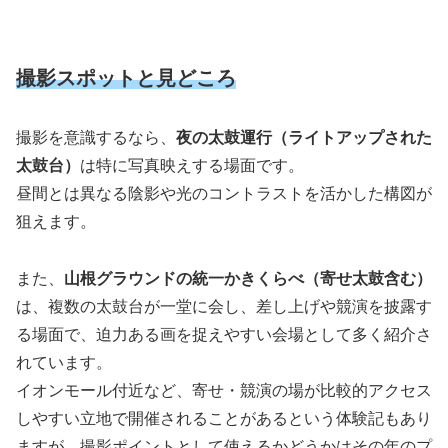
撮影スポットと見どころ
撮影を意識するなら、
夜の太鼓運行（ライトアップされた
太鼓台）
は特に写真映えする場面です。
昼間とは異なる陰影や光のコントラストを活かした構図が
狙えます。
また、
山根グラウンドの統一かきくらべ（寄せ太鼓含む）
は、複数の太鼓台が一堂に会し、差し上げや競演を披露す
る場面で、迫力ある画を捉えやすい会場として多く紹介さ
れています。
イオンモール付近など、寄せ・競演の場が比較的アクセス
しやすい立地で開催されることがあるという体験記もあり
ますが、撮影ポイントとして使えるかどうかはその年のプ