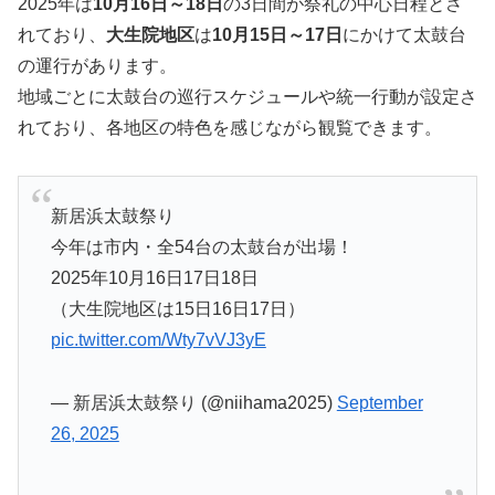
2025年は
10月16日～18日
の3日間が祭礼の中心日程とさ
れており、
大生院地区
は
10月15日～17日
にかけて太鼓台
の運行があります。
地域ごとに太鼓台の巡行スケジュールや統一行動が設定さ
れており、各地区の特色を感じながら観覧できます。
新居浜太鼓祭り
今年は市内・全54台の太鼓台が出場！
2025年10月16日17日18日
（大生院地区は15日16日17日）
pic.twitter.com/Wty7vVJ3yE
— 新居浜太鼓祭り (@niihama2025)
September
26, 2025