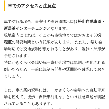
車でのアクセスと注意点
車で訪れる場合、最寄りの高速道路出口は
松山自動車道・
新居浜インターチェンジ
となります。
現地案内によれば、そこから市街地まではおおよそ
30分
程度
の所要時間という記載があります。 ただし、祭り会
場周辺では交通規制が敷かれることがあり、混雑・渋滞が
予想されます。
特にかきくらべ会場や統一寄せ会場では規制が強化される
例があるため、事前に規制時間帯や迂回路を確認しておき
ましょう。
また、市の案内資料には、「かきくらべ会場への自動車来
場を控えて、徒歩・自転車利用を」という注意喚起が明記
されていることもあります。