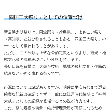
「四国三大祭り」としての位置づけ
新居浜太鼓祭りは、阿波踊り（徳島県）、よさこい祭り
（高知県）と並び称されることもある「四国三大祭り」の
一つとして扱われることがあります。
ただし、この分類は正式な公的定義というより、観光・地
域文化論の流布表現に近い性格を持ちます。
長い伝統を背景に、太鼓台技術・地域の祭礼文化・住民の
結束などが強く表れる祭りです。
起源については諸説ありますが、明確に平安時代まで遡る
確実な記録は確認できず、一般には江戸時代後期に「神輿
太鼓」としての記録が登場するとの説が有力です。
また、祭礼規模や装飾・維持管理費用が高額になるため、