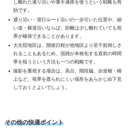
し離れた通り沿いや裏手通路を使うという戦略も有
効です。
通り沿い・巡行ルート沿いの一歩引いた位置や、細
い道・横道沿いならば、距離は少し離れていても視
界が確保できることがあります。
大生院地区は、開催日程が他地区より若干前倒しさ
れることもあるため、混雑が本格化する直前の時間
帯を狙うという方法も一つの戦略です。
撮影を重視する場合は、高台、階段脇、歩道橋・橋
上など、視界を遮られにくい場所をあらかじめ下見
しておくとよいでしょう。
その他の快適ポイント