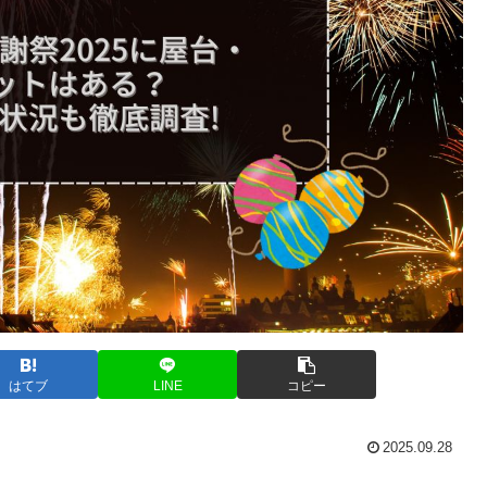
はてブ
LINE
コピー
2025.09.28