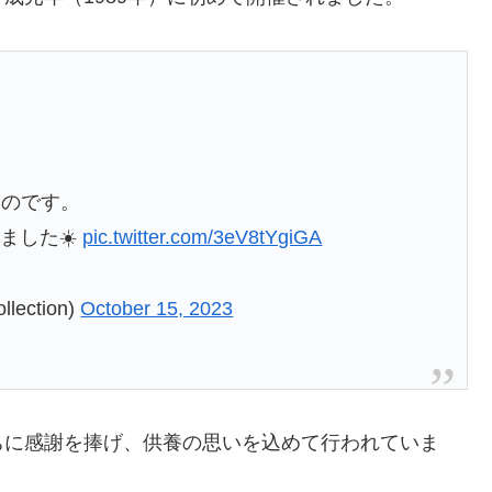
！
いのです。
ました☀️
pic.twitter.com/3eV8tYgiGA
ection)
October 15, 2023
ちに感謝を捧げ、供養の思いを込めて行われていま