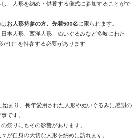
参し、人形を納め・供養する儀式に参加することがで
のは
お人形持参の方、先着500名
に限られます。
、日本人形、西洋人形、ぬいぐるみなど多岐にわた
形だけ” を持参する必要があります。
）に始まり、長年愛用された人形やぬいぐるみに感謝の
行事です。
この祭りにもその影響があります。
人々が自身の大切な人形を納めに訪れます。