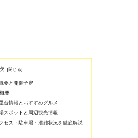
次
の概要と開催予定
場概要
の屋台情報とおすすめグルメ
穴場スポットと周辺観光情報
アクセス・駐車場・混雑状況を徹底解説