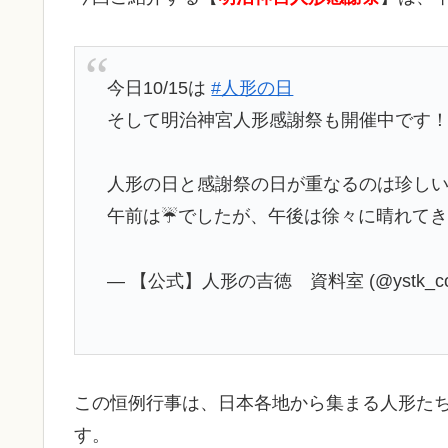
今日10/15は
#人形の日
そして明治神宮人形感謝祭も開催中です
人形の日と感謝祭の日が重なるのは珍し
午前は☔️でしたが、午後は徐々に晴れてき
— 【公式】人形の吉徳 資料室 (@ystk_coll
この恒例行事は、日本各地から集まる人形た
す。