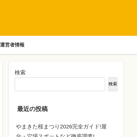
運営者情報
検索
検索
最近の投稿
やまきた桜まつり2026完全ガイド!屋
台・穴場スポットなど徹底調査!