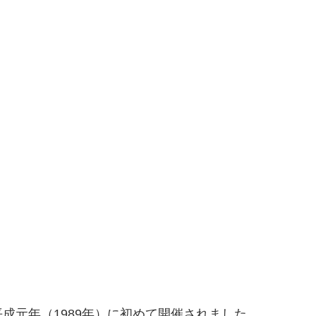
。
成元年（1989年）に初めて開催されました。