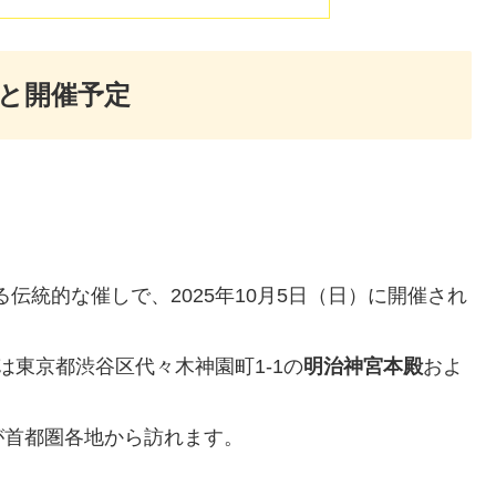
要と開催予定
る伝統的な催しで、2025年10月5日（日）に開催され
は東京都渋谷区代々木神園町1-1の
明治神宮本殿
およ
が首都圏各地から訪れます。