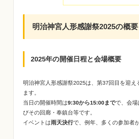
明治神宮人形感謝祭2025の概
2025年の開催日程と会場概要
明治神宮人形感謝祭2025は、第37回目を迎え
ます。
当日の開催時間は
9:30から15:00まで
で、会場
びその回廊・奉鎮台等です。
イベントは
雨天決行
で、例年、多くの参加者