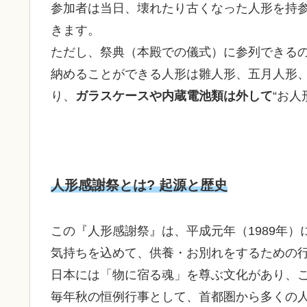
参加者は当日、壊れたり古くなった人形を持
きます。
ただし、祭典（本殿での儀式）に参列できる
納めることができる人形は雛人形、五月人形
り、
ガラスケースや内蔵電池類は外して
“お人
人形感謝祭とは? 起源と歴史
この『人形感謝祭』は、平成元年（1989年
気持ちを込めて、供養・お別れをするための
日本には「物に宿る魂」を尊ぶ文化があり、
毎年秋の恒例行事として、首都圏から多くの