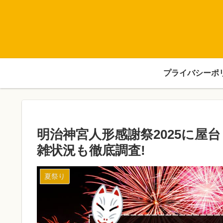
プライバシーポ
明治神宮人形感謝祭2025に屋
雑状況も徹底調査!
夏祭り