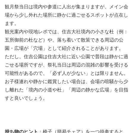
観月祭当日は境内や参道に人出が集まりますが、メイン会
場から少し外れた場所に静かに過ごせるスポットが点在し
ます。
観光案内や現地レポでは、住吉大社境内の小さな杜（例：
五所御前の杜など）や、落ち着いて散策できる周辺の公
園・広場が「穴場」として紹介されることがあります。
ただし、住吉公園は住吉大社に近い公園で普段は静かに過
ごせる場所ですが、祭礼当日は周辺の混雑の影響を受ける
可能性があるので、「必ず人が少ない」とは限りません。
お子様連れや静かに鑑賞したい場合は、会場の喧騒から少
し離れた「境内の小道や杜」「周辺の静かな広場」を目指
すと良いでしょう。
持ち物のヒント
：椅子（簡易チェア）を一つ持参すると、