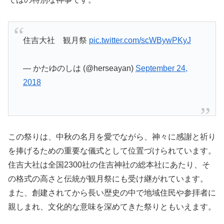
住吉大社 観月祭
pic.twitter.com/scWBywPKyJ
— かたゆのしは (@herseayan)
September 24,
2018
この祭りは、中秋の名月を愛でながら、神々に感謝と祈り
を捧げるための重要な儀式として位置づけられています。
住吉大社は全国2300社の住吉神社の総本社にあたり、そ
の格式の高さと伝統が観月祭にも受け継がれています。
また、創建されてから長い歴史の中で地域住民や参拝者に
親しまれ、文化的な意味を深めてきた祭りともいえます。