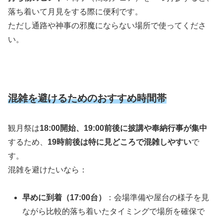
落ち着いて月見をする際に便利です。
ただし通路や神事の邪魔にならない場所で使ってくださ
い。
混雑を避けるためのおすすめ時間帯
観月祭は
18:00開始、19:00前後に披講や奉納行事が集中
するため、
19時前後は特に見どころで混雑しやすい
で
す。
混雑を避けたいなら：
早めに到着（17:00台）
：会場準備や屋台の様子を見
ながら比較的落ち着いたタイミングで場所を確保で