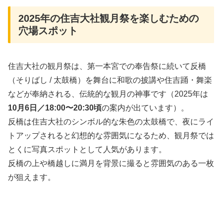
2025年の住吉大社観月祭を楽しむための
穴場スポット
住吉大社の観月祭は、第一本宮での奉告祭に続いて反橋
（そりばし / 太鼓橋）を舞台に和歌の披講や住吉踊・舞楽
などが奉納される、伝統的な観月の神事です（2025年は
10月6日／18:00〜20:30頃
の案内が出ています）。
反橋は住吉大社のシンボル的な朱色の太鼓橋で、夜にライ
トアップされると幻想的な雰囲気になるため、観月祭では
とくに写真スポットとして人気があります。
反橋の上や橋越しに満月を背景に撮ると雰囲気のある一枚
が狙えます。