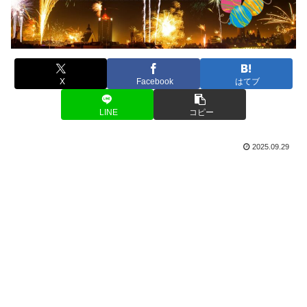
X
Facebook
はてブ
LINE
コピー
2025.09.29