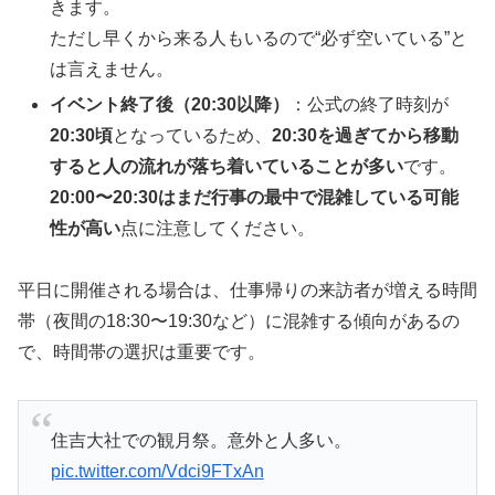
きます。
ただし早くから来る人もいるので“必ず空いている”と
は言えません。
イベント終了後（20:30以降）
：公式の終了時刻が
20:30頃
となっているため、
20:30を過ぎてから移動
すると人の流れが落ち着いていることが多い
です。
20:00〜20:30はまだ行事の最中で混雑している可能
性が高い
点に注意してください。
平日に開催される場合は、仕事帰りの来訪者が増える時間
帯（夜間の18:30〜19:30など）に混雑する傾向があるの
で、時間帯の選択は重要です。
住吉大社での観月祭。意外と人多い。
pic.twitter.com/Vdci9FTxAn