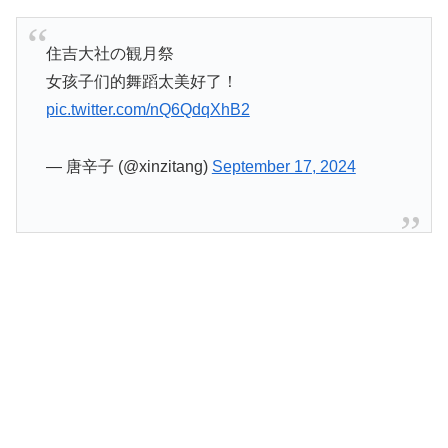
住吉大社の観月祭
女孩子们的舞蹈太美好了！
pic.twitter.com/nQ6QdqXhB2
— 唐辛子 (@xinzitang)
September 17, 2024