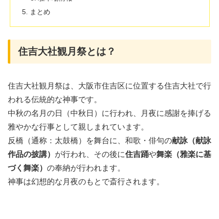
まとめ
住吉大社観月祭とは？
住吉大社観月祭は、大阪市住吉区に位置する住吉大社で行
われる伝統的な神事です。
中秋の名月の日（中秋日）に行われ、月夜に感謝を捧げる
雅やかな行事として親しまれています。
反橋（通称：太鼓橋）を舞台に、和歌・俳句の
献詠（献詠
作品の披講）
が行われ、その後に
住吉踊
や
舞楽（雅楽に基
づく舞楽）
の奉納が行われます。
神事は幻想的な月夜のもとで斎行されます。