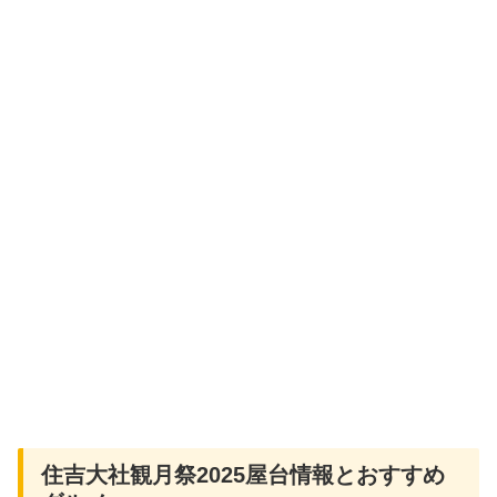
住吉大社観月祭2025屋台情報とおすすめ