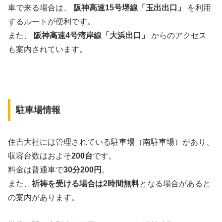
車で来る場合は、
阪神高速15号堺線「玉出出口」
を利用
するルートが便利です。
また、
阪神高速4号湾岸線「大浜出口」
からのアクセス
も案内されています。
駐車場情報
住吉大社には管理されている駐車場（南駐車場）があり、
収容台数はおよそ
200台
です。
料金は普通車で
30分200円
。
また、
祈祷を受ける場合は2時間無料
となる場合があると
の案内があります。