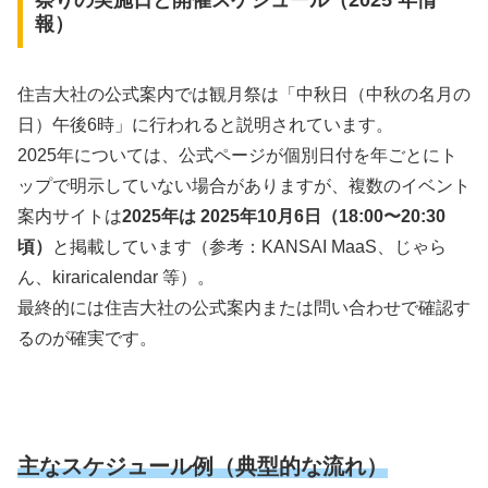
報）
住吉大社の公式案内では観月祭は「中秋日（中秋の名月の
日）午後6時」に行われると説明されています。
2025年については、公式ページが個別日付を年ごとにト
ップで明示していない場合がありますが、複数のイベント
案内サイトは
2025年は 2025年10月6日（18:00〜20:30
頃）
と掲載しています（参考：KANSAI MaaS、じゃら
ん、kiraricalendar 等）。
最終的には住吉大社の公式案内または問い合わせで確認す
るのが確実です。
主なスケジュール例（典型的な流れ）