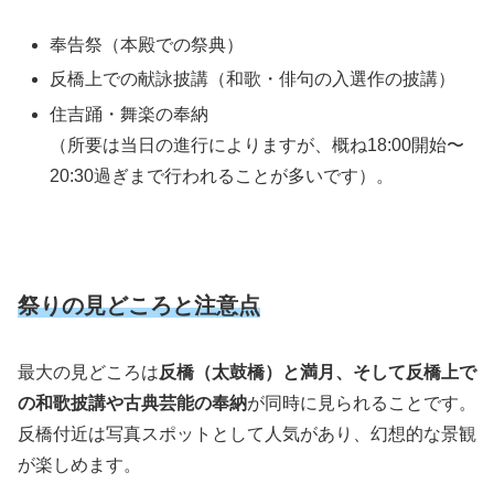
奉告祭（本殿での祭典）
反橋上での献詠披講（和歌・俳句の入選作の披講）
住吉踊・舞楽の奉納
（所要は当日の進行によりますが、概ね18:00開始〜
20:30過ぎまで行われることが多いです）。
祭りの見どころと注意点
最大の見どころは
反橋（太鼓橋）と満月、そして反橋上で
の和歌披講や古典芸能の奉納
が同時に見られることです。
反橋付近は写真スポットとして人気があり、幻想的な景観
が楽しめます。