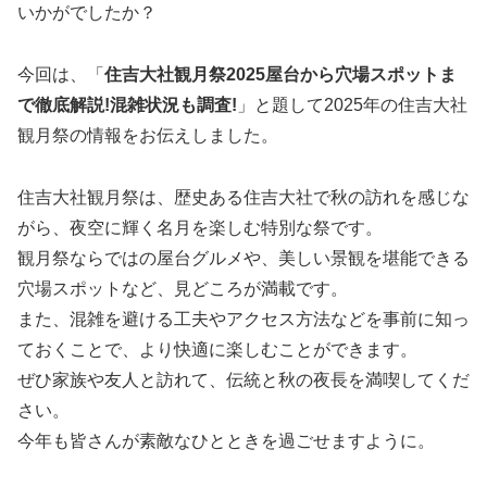
いかがでしたか？
今回は、「
住吉大社観月祭2025屋台から穴場スポットま
で徹底解説!混雑状況も調査!
」と題して2025年の住吉大社
観月祭の情報をお伝えしました。
住吉大社観月祭は、歴史ある住吉大社で秋の訪れを感じな
がら、夜空に輝く名月を楽しむ特別な祭です。
観月祭ならではの屋台グルメや、美しい景観を堪能できる
穴場スポットなど、見どころが満載です。
また、混雑を避ける工夫やアクセス方法などを事前に知っ
ておくことで、より快適に楽しむことができます。
ぜひ家族や友人と訪れて、伝統と秋の夜長を満喫してくだ
さい。
今年も皆さんが素敵なひとときを過ごせますように。