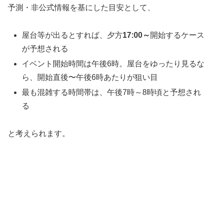
予測・非公式情報を基にした目安として、
屋台等が出るとすれば、夕方
17:00～
開始するケース
が予想される
イベント開始時間は午後6時。屋台をゆったり見るな
ら、開始直後〜午後6時あたりが狙い目
最も混雑する時間帯は、午後
7
時～
8
時頃と予想され
る
と考えられます。