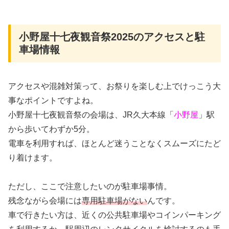
小野屋十七夜観音祭2025のアクセスと駐
車場情報
アクセスや混雑対策って、お祭りを楽しむ上でけっこう大
事なポイントですよね。
小野屋十七夜観音祭の会場は、JR久大本線「
小野屋
」駅
から歩いてわずか5分。
電車を利用すれば、ほとんど迷うことなくスムーズにたど
り着けます。
ただし、ここで注意したいのが駐車場事情。
残念ながら会場には
専用駐車場がない
んです。
車で行きたい方は、近くの公共駐車場やコインパーキング