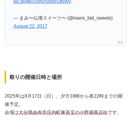
pic.twitter.com/X88r8SfBW0
— まみ〜仏壇スイーツ〜 (@mami_btd_sweets)
August 22, 2017
祭りの開催日時と場所
2025年は8月17日（日）、夕方18時から夜22時までの開
催予定。
会場は
大分県由布市庄内町東長宝の小野屋商店街
です。