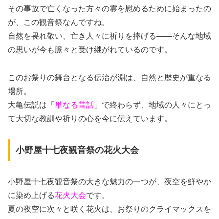
その事故で亡くなった方々の霊を慰めるために始まったの
が、この観音祭なんですね。
自然を畏れ敬い、亡き人々に祈りを捧げる——そんな地域
の思いが今も脈々と受け継がれているのです。
このお祭りの舞台となる伝治が淵は、自然と歴史が重なる
場所。
大亀伝説は「
単なる昔話
」で終わらず、地域の人々にとっ
て大切な教訓や祈りの心を今に伝えています。
小野屋十七夜観音祭の花火大会
小野屋十七夜観音祭の大きな魅力の一つが、夜空を鮮やか
に染め上げる
花火大会
です。
夏の夜空に次々と咲く花火は、お祭りのクライマックスを