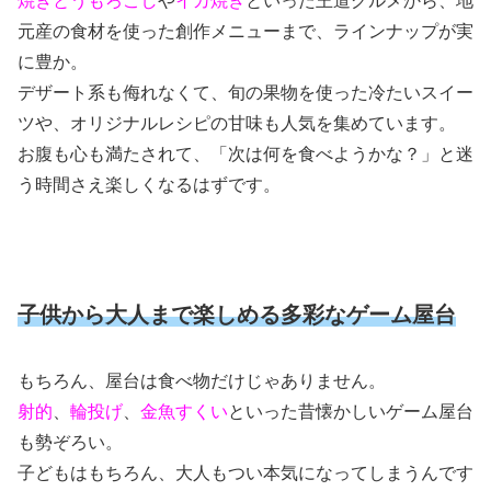
焼きとうもろこし
や
イカ焼き
といった王道グルメから、地
元産の食材を使った創作メニューまで、ラインナップが実
に豊か。
デザート系も侮れなくて、旬の果物を使った冷たいスイー
ツや、オリジナルレシピの甘味も人気を集めています。
お腹も心も満たされて、「次は何を食べようかな？」と迷
う時間さえ楽しくなるはずです。
子供から大人まで楽しめる多彩なゲーム屋台
もちろん、屋台は食べ物だけじゃありません。
射的
、
輪投げ
、
金魚すくい
といった昔懐かしいゲーム屋台
も勢ぞろい。
子どもはもちろん、大人もつい本気になってしまうんです