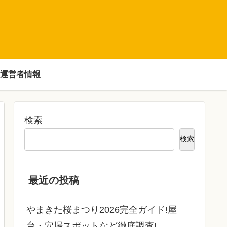
運営者情報
検索
検索
最近の投稿
やまきた桜まつり2026完全ガイド!屋
台・穴場スポットなど徹底調査!