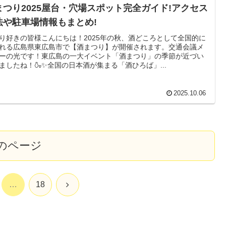
まつり2025屋台・穴場スポット完全ガイド!アクセス
法や駐車場情報もまとめ!
り好きの皆様こんにちは！2025年の秋、酒どころとして全国的に
れる広島県東広島市で【酒まつり】が開催されます。交通会議メ
ーの光です！東広島の一大イベント「酒まつり」の季節が近づい
ましたね！🍶✨全国の日本酒が集まる「酒ひろば」...
2025.10.06
のページ
次
…
18
へ