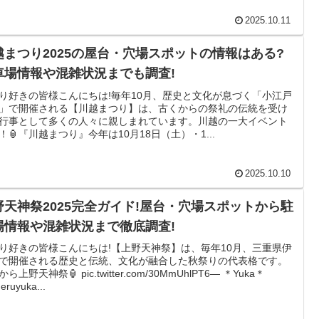
2025.10.11
越まつり2025の屋台・穴場スポットの情報はある?
車場情報や混雑状況までも調査!
り好きの皆様こんにちは!毎年10月、歴史と文化が息づく「小江戸
」で開催される【川越まつり】は、古くからの祭礼の伝統を受け
行事として多くの人々に親しまれています。川越の一大イベント
！🏮『川越まつり』今年は10月18日（土）・1...
2025.10.10
野天神祭2025完全ガイド!屋台・穴場スポットから駐
場情報や混雑状況まで徹底調査!
り好きの皆様こんにちは!【上野天神祭】は、毎年10月、三重県伊
で開催される歴史と伝統、文化が融合した秋祭りの代表格です。
ら上野天神祭🏮 pic.twitter.com/30MmUhlPT6— ＊Yuka＊
ruyuka...